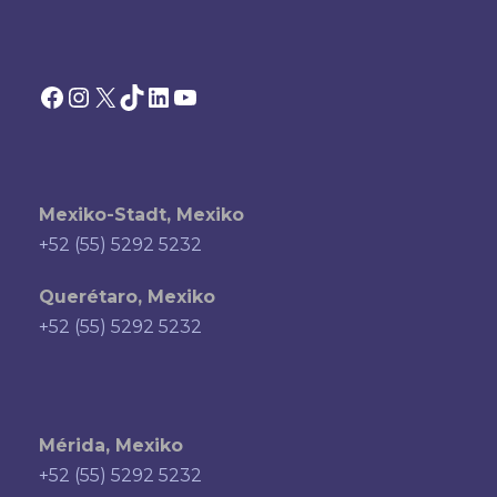
Facebook
Instagram
X
TikTok
LinkedIn
YouTube
Mexiko-Stadt, Mexiko
+52 (55) 5292 5232
Querétaro, Mexiko
+52 (55) 5292 5232
Mérida, Mexiko
+52 (55) 5292 5232