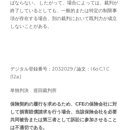
ばならない。 したがって、場合によっては、裁判が
終了しているとしても、一般的または特定の制限事
項が存在する場合、別の裁判において既判力が成立
しないことがある。
デジタル登録番号：2032029 / 論文：I.6o.C.1 C
(12a.)
単独判決 巡回裁判所
保険契約の履行を求めるため、CFEの保険会社に対
して損害賠償請求を行う場合、当該保険会社を必要
共同被告または第三者として訴訟に参加させること
は不適切である。