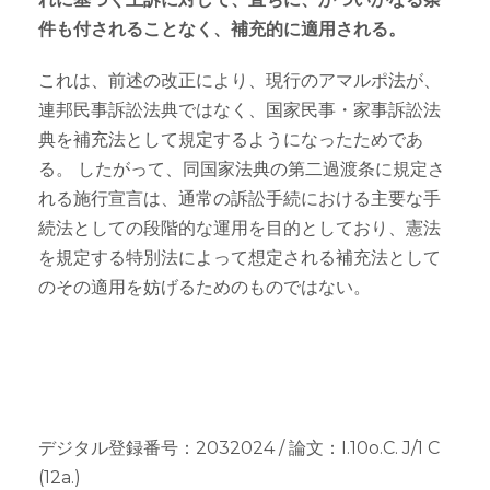
件も付されることなく、補充的に適用される。
これは、前述の改正により、現行のアマルポ法が、
連邦民事訴訟法典ではなく、国家民事・家事訴訟法
典を補充法として規定するようになったためであ
る。 したがって、同国家法典の第二過渡条に規定さ
れる施行宣言は、通常の訴訟手続における主要な手
続法としての段階的な運用を目的としており、憲法
を規定する特別法によって想定される補充法として
のその適用を妨げるためのものではない。
デジタル登録番号：2032024 / 論文：I.10o.C. J/1 C
(12a.)