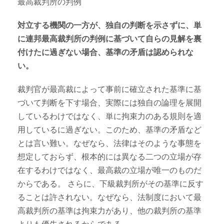
最高裁判所の判例
対立する機関の一方が、独自の判断を示さずに、単
に連邦最高裁判所の判例に基づいて自らの見解を裏
付けたに過ぎない場合、基準の矛盾は認められな
い。
裁判官が最高裁によって事前に確立された基準に基
づいて判断を下す場合、実際には独自の論理を展開
しているわけではなく、単に拘束力のある規則を適
用しているに過ぎない。このため、基準の矛盾など
とは言い難い。なぜなら、法律はそのような事態を
想定しておらず、根本的には異なる二つの立場が存
在するわけではなく、最高裁の立場が唯一のものだ
からである。 さらに、下級裁判所がその基準に反す
ることは許されない。なぜなら、法制度において最
高裁判所の基準は拘束力があり、他の裁判所の基準