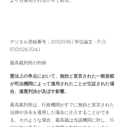
よりも優先されるからである。
デジタル登録番号：2032036 / 学位論文：P./J.
57/2026 (12a.)
最高裁判所の判例
憲法上の争点において、無効と宣言された一般規範
が司法機関によって適用されたことが立証された場
合、違憲判決が及ぼす影響。
最高裁判所は、行政機関がすでに無効と宣言された
法律や法令を適用した場合に介入することができ
る。そのような場合、最高裁は当該機関に対し、15