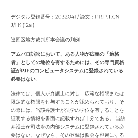
デジタル登録番号：2032041 / 論文：PR.P.T.CN.
J/1 K (12a.)
巡回区地方裁判所本会議の判例
アムパロ訴訟において、ある人物が広義の「適格
者」としての地位を有するためには、その専門資格
証がPJFのコンピュータシステムに登録されている
必要はない。
法律では、個人が弁護士に対し、広範な権限または
限定的な権限を付与することが認められており、そ
の際には、当該弁護士が法学の学位を有することを
証明する情報を書面に記載すれば十分である。 当該
弁護士が司法府の内部システムに登録されている必
要はない。なぜなら、その登録は照会を容易にする