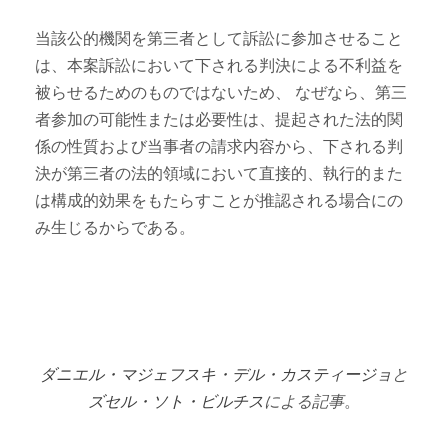
当該公的機関を第三者として訴訟に参加させること
は、本案訴訟において下される判決による不利益を
被らせるためのものではないため、 なぜなら、第三
者参加の可能性または必要性は、提起された法的関
係の性質および当事者の請求内容から、下される判
決が第三者の法的領域において直接的、執行的また
は構成的効果をもたらすことが推認される場合にの
み生じるからである。
ダニエル・マジェフスキ・デル・カスティージョ
と
ズセル・ソト・ビルチス
による記事
。