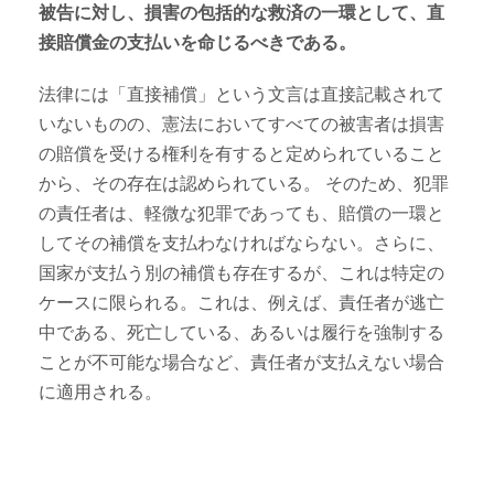
被告に対し、損害の包括的な救済の一環として、直
接賠償金の支払いを命じるべきである。
法律には「直接補償」という文言は直接記載されて
いないものの、憲法においてすべての被害者は損害
の賠償を受ける権利を有すると定められていること
から、その存在は認められている。 そのため、犯罪
の責任者は、軽微な犯罪であっても、賠償の一環と
してその補償を支払わなければならない。さらに、
国家が支払う別の補償も存在するが、これは特定の
ケースに限られる。これは、例えば、責任者が逃亡
中である、死亡している、あるいは履行を強制する
ことが不可能な場合など、責任者が支払えない場合
に適用される。