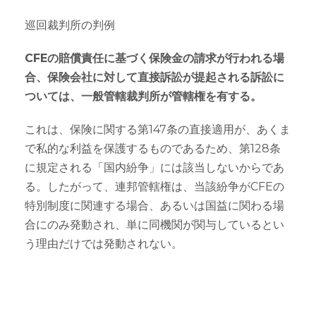
巡回裁判所の判例
CFEの賠償責任に基づく保険金の請求が行われる場
合、保険会社に対して直接訴訟が提起される訴訟に
ついては、一般管轄裁判所が管轄権を有する。
これは、保険に関する第147条の直接適用が、あくま
で私的な利益を保護するものであるため、第128条
に規定される「国内紛争」には該当しないからであ
る。したがって、連邦管轄権は、当該紛争がCFEの
特別制度に関連する場合、あるいは国益に関わる場
合にのみ発動され、単に同機関が関与しているとい
う理由だけでは発動されない。