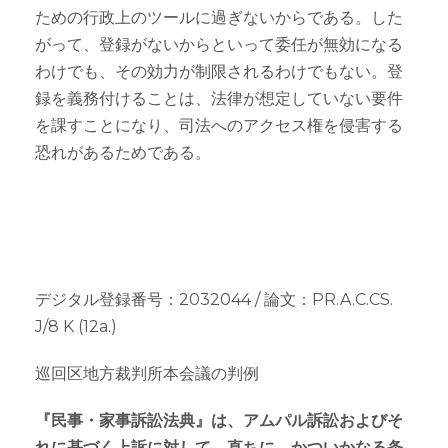
ための行政上のツールに過ぎないからである。した
がって、登録がないからといって委任が無効になる
わけでも、その効力が制限されるわけでもない。登
録を義務付けることは、法律が想定していない要件
を課すことになり、司法へのアクセス権を侵害する
恐れがあるためである。
デジタル登録番号：2032044 / 論文：PR.A.C.CS.
J/8 K (12a.)
巡回区地方裁判所本会議の判例
『民事・家事訴訟法典』は、アムパル訴訟およびそ
れに基づく上訴に対して、直ちに、かついかなる条