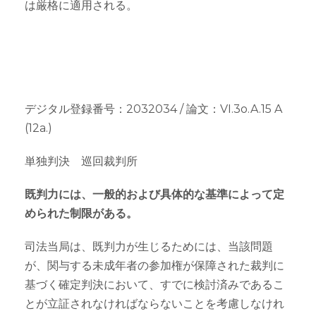
は厳格に適用される。
デジタル登録番号：2032034 / 論文：VI.3o.A.15 A
(12a.)
単独判決 巡回裁判所
既判力には、一般的および具体的な基準によって定
められた制限がある。
司法当局は、既判力が生じるためには、当該問題
が、関与する未成年者の参加権が保障された裁判に
基づく確定判決において、すでに検討済みであるこ
とが立証されなければならないことを考慮しなけれ