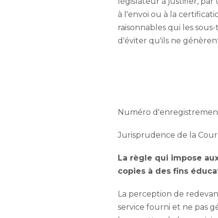
législateur à justifier, pa
à l'envoi ou à la certifica
raisonnables qui les sous-
d'éviter qu'ils ne génèren
Numéro d'enregistrement 
Jurisprudence de la Cour
La règle qui impose aux 
copies à des fins éducat
La perception de redevan
service fourni et ne pas gé