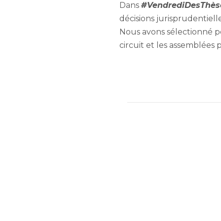
Dans
#VendrediDesThès
décisions jurisprudentielle
Nous avons sélectionné po
circuit et les assemblées p