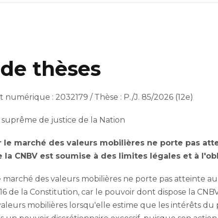
de thèses
numérique : 2032179 / Thèse : P./J. 85/2026 (12e)
 suprême de justice de la Nation
sur le marché des valeurs mobilières ne porte pas atte
de la CNBV est soumise à des limites légales et à l'o
r le marché des valeurs mobilières ne porte pas atteinte a
 16 de la Constitution, car le pouvoir dont dispose la CNBV
aleurs mobilières lorsqu'elle estime que les intérêts du 