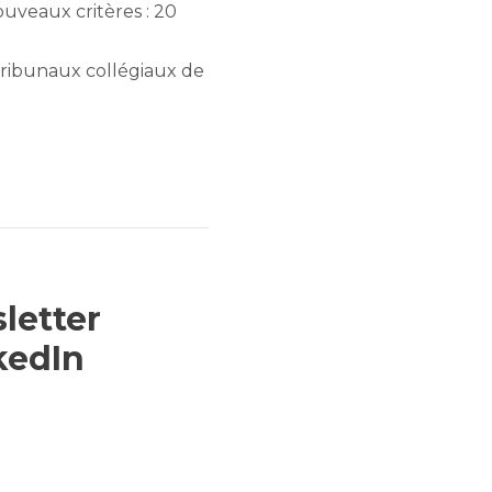
ouveaux critères : 20
 tribunaux collégiaux de
letter
kedIn