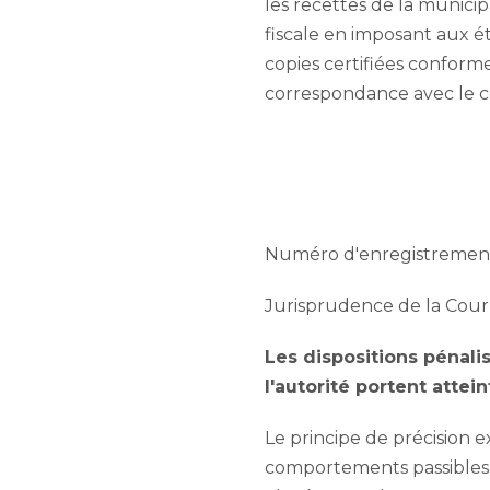
les recettes de la municip
fiscale en imposant aux étu
copies certifiées conforme
correspondance avec le co
Numéro d'enregistrement n
Jurisprudence de la Cour
Les dispositions pénali
l'autorité portent attei
Le principe de précision e
comportements passibles de