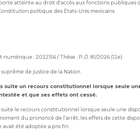
porte atteinte au droit d'accès aux fonctions publiques 
Constitution politique des États-Unis mexicains.
numérique : 2032156 / Thèse : P./J. 81/2026 (12e)
 suprême de justice de la Nation
ans suite un recours constitutionnel lorsque seule u
ontestée et que ses effets ont cessé.
s suite le recours constitutionnel lorsque seule une disp
oment du prononcé de l'arrêt, les effets de cette disposi
 avait été adoptée a pris fin.