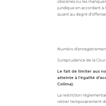
obscènes ou les manquemen
juridique en accordant à 
quant au degré d'offense 
Numéro d'enregistrement 
Jurisprudence de la Cour
Le fait de limiter aux n
atteinte à l'égalité d'a
Colima).
La restriction réglementai
retirer temporairement de