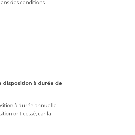
dans des conditions
ne disposition à durée de
osition à durée annuelle
tion ont cessé, car la