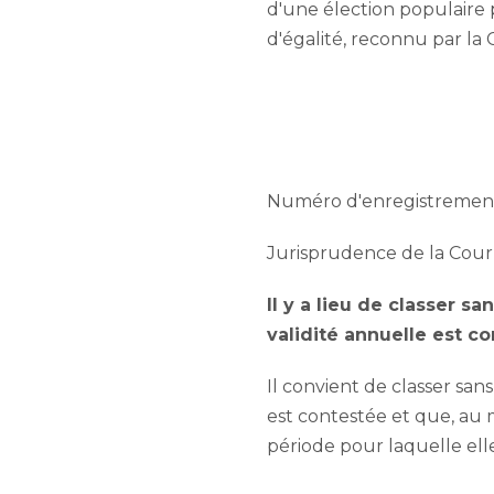
d'une élection populaire 
d'égalité, reconnu par la 
Numéro d'enregistrement 
Jurisprudence de la Cour
Il y a lieu de classer s
validité annuelle est c
Il convient de classer san
est contestée et que, au m
période pour laquelle elle