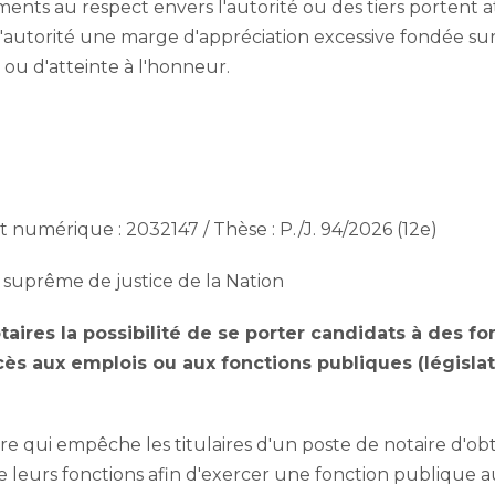
ts au respect envers l'autorité ou des tiers portent att
l'autorité une marge d'appréciation excessive fondée su
ou d'atteinte à l'honneur.
numérique : 2032147 / Thèse : P./J. 94/2026 (12e)
 suprême de justice de la Nation
otaires la possibilité de se porter candidats à des f
ccès aux emplois ou aux fonctions publiques (législat
re qui empêche les titulaires d'un poste de notaire d'obte
 leurs fonctions afin d'exercer une fonction publique au