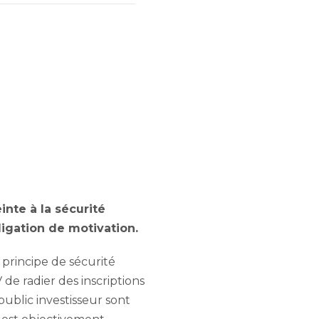
inte à la sécurité
bligation de motivation.
u principe de sécurité
 de radier des inscriptions
public investisseur sont