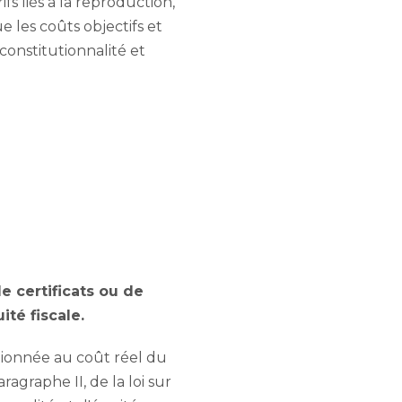
fs liés à la reproduction,
e les coûts objectifs et
constitutionnalité et
e certificats ou de
ité fiscale.
tionnée au coût réel du
ragraphe II, de la loi sur