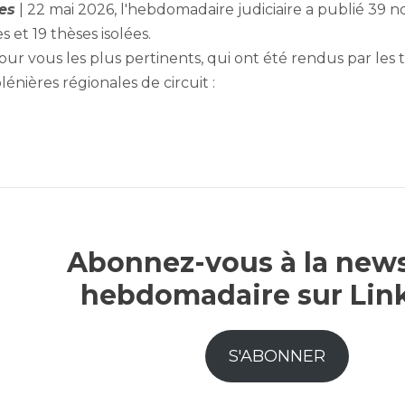
es
| 22 mai 2026, l'hebdomadaire judiciaire a publié 39 n
s et 19 thèses isolées.
ur vous les plus pertinents, qui ont été rendus par les
lénières régionales de circuit :
Abonnez-vous à la news
hebdomadaire sur Lin
S'ABONNER