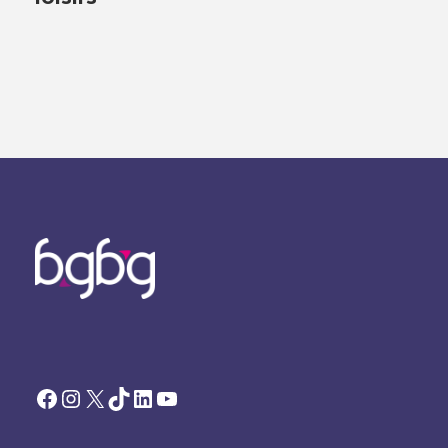
Facebook
Instagram
X
TikTok
LinkedIn
YouTube