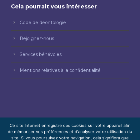
Cela pourrait vous intéresser
Code de déontologie
Rejoignez-nous
Services bénévoles
Mentions relatives à la confidentialité
Ce site Internet enregistre des cookies sur votre appareil afin
de mémoriser vos préférences et d'analyser votre utilisation du
© 2026 Bello, Gallardo, Bonequi et García,
site. Si vous poursuivez votre navigation, cela signifiera que