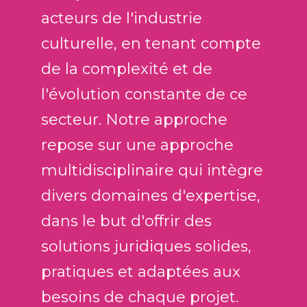
v
acteurs de l'industrie
í
culturelle, en tenant compte
d
e
de la complexité et de
o
l'évolution constante de ce
secteur. Notre approche
repose sur une approche
multidisciplinaire qui intègre
divers domaines d'expertise,
dans le but d'offrir des
solutions juridiques solides,
pratiques et adaptées aux
besoins de chaque projet.