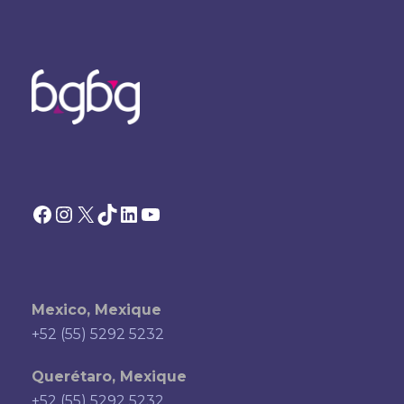
Facebook
Instagram
X
TikTok
LinkedIn
YouTube
Mexico, Mexique
+52 (55) 5292 5232
Querétaro, Mexique
+52 (55) 5292 5232