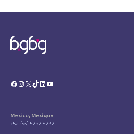
Facebook
Instagram
X
TikTok
LinkedIn
YouTube
Mexico, Mexique
+52 (55) 5292 5232