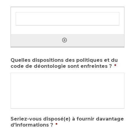
/
A
A
A
A
Quelles dispositions des politiques et du
code de déontologie sont enfreintes ?
*
Seriez-vous disposé(e) à fournir davantage
d'informations ?
*