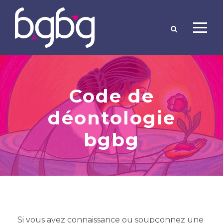
Code de
déontologie
bgbg
Si vous avez connaissance ou soupçonnez une