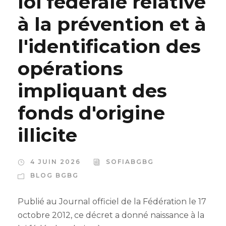
loi fédérale relative
à la prévention et à
l'identification des
opérations
impliquant des
fonds d'origine
illicite
4 JUIN 2026
SOFIABGBG
BLOG BGBG
Publié au Journal officiel de la Fédération le 17
octobre 2012, ce décret a donné naissance à la