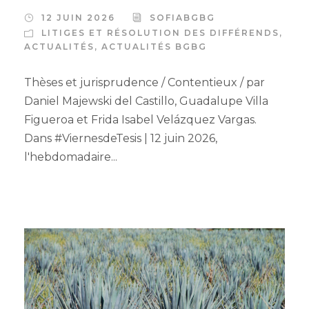
12 JUIN 2026
SOFIABGBG
LITIGES ET RÉSOLUTION DES DIFFÉRENDS
,
ACTUALITÉS
,
ACTUALITÉS BGBG
Thèses et jurisprudence / Contentieux / par
Daniel Majewski del Castillo, Guadalupe Villa
Figueroa et Frida Isabel Velázquez Vargas.
Dans #ViernesdeTesis | 12 juin 2026,
l'hebdomadaire...