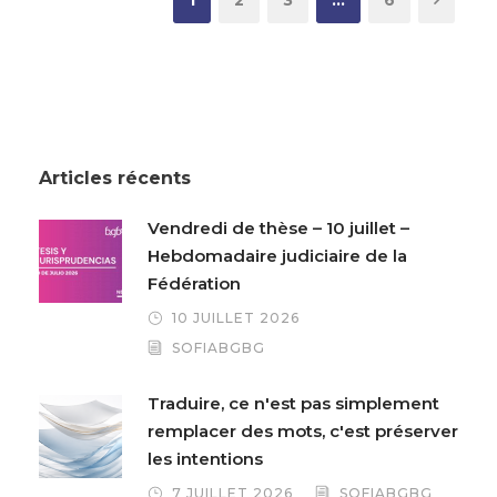
1
2
3
…
6
Articles récents
Vendredi de thèse – 10 juillet –
Hebdomadaire judiciaire de la
Fédération
10 JUILLET 2026
SOFIABGBG
Traduire, ce n'est pas simplement
remplacer des mots, c'est préserver
les intentions
7 JUILLET 2026
SOFIABGBG