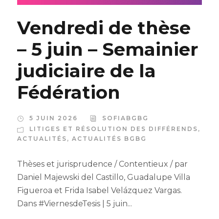
Vendredi de thèse
– 5 juin – Semainier
judiciaire de la
Fédération
5 JUIN 2026
SOFIABGBG
LITIGES ET RÉSOLUTION DES DIFFÉRENDS
,
ACTUALITÉS
,
ACTUALITÉS BGBG
Thèses et jurisprudence / Contentieux / par
Daniel Majewski del Castillo, Guadalupe Villa
Figueroa et Frida Isabel Velázquez Vargas.
Dans #ViernesdeTesis | 5 juin...