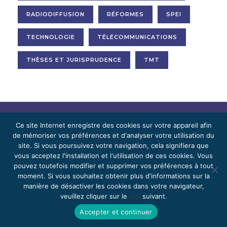
RADIODIFFUSION
RÉFORMES
SPEI
TECHNOLOGIE
TÉLÉCOMMUNICATIONS
THÈSES ET JURISPRUDENCE
TMT
Ce site Internet enregistre des cookies sur votre appareil afin
de mémoriser vos préférences et d'analyser votre utilisation du
site. Si vous poursuivez votre navigation, cela signifiera que
vous acceptez l'installation et l'utilisation de ces cookies. Vous
pouvez toutefois modifier et supprimer vos préférences à tout
moment. Si vous souhaitez obtenir plus d'informations sur la
manière de désactiver les cookies dans votre navigateur,
veuillez cliquer sur le
lien
suivant.
Accepter et continuer
Facebook
Instagram
X
TikTok
LinkedIn
YouTube