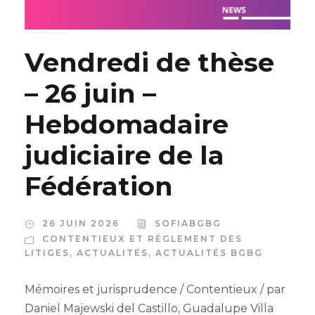
Vendredi de thèse
– 26 juin –
Hebdomadaire
judiciaire de la
Fédération
26 JUIN 2026
SOFIABGBG
CONTENTIEUX ET RÈGLEMENT DES
LITIGES
,
ACTUALITÉS
,
ACTUALITÉS BGBG
Mémoires et jurisprudence / Contentieux / par
Daniel Majewski del Castillo, Guadalupe Villa