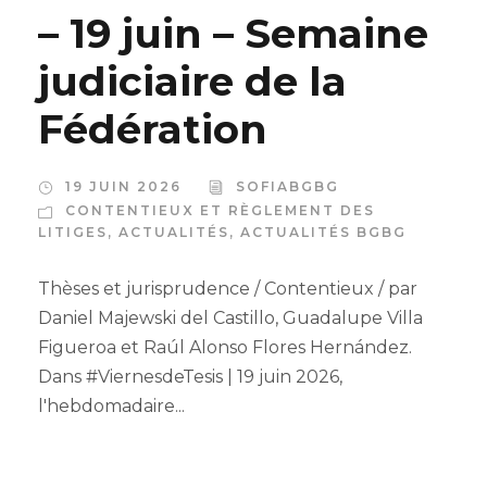
– 19 juin – Semaine
judiciaire de la
Fédération
19 JUIN 2026
SOFIABGBG
CONTENTIEUX ET RÈGLEMENT DES
LITIGES
,
ACTUALITÉS
,
ACTUALITÉS BGBG
Thèses et jurisprudence / Contentieux / par
Daniel Majewski del Castillo, Guadalupe Villa
Figueroa et Raúl Alonso Flores Hernández.
Dans #ViernesdeTesis | 19 juin 2026,
l'hebdomadaire...