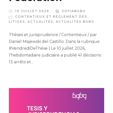
10 JUILLET 2026
SOFIABGBG
CONTENTIEUX ET RÈGLEMENT DES
LITIGES
,
ACTUALITÉS
,
ACTUALITÉS BGBG
Thèses et jurisprudence / Contentieux / par
Daniel Majewski del Castillo. Dans la rubrique
#VendrediDeThèse | Le 10 juillet 2026,
l'hebdomadaire judiciaire a publié 41 décisions :
13 arrêts et...