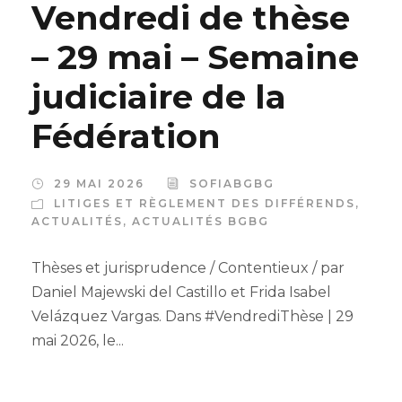
Vendredi de thèse
– 29 mai – Semaine
judiciaire de la
Fédération
29 MAI 2026
SOFIABGBG
LITIGES ET RÈGLEMENT DES DIFFÉRENDS
,
ACTUALITÉS
,
ACTUALITÉS BGBG
Thèses et jurisprudence / Contentieux / par
Daniel Majewski del Castillo et Frida Isabel
Velázquez Vargas. Dans #VendrediThèse | 29
mai 2026, le...