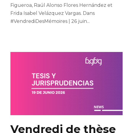
Figueroa, Raúl Alonso Flores Hernández et
Frida Isabel Velázquez Vargas. Dans
#VendrediDesMémoires | 26 juin...
Vendredi de thèse