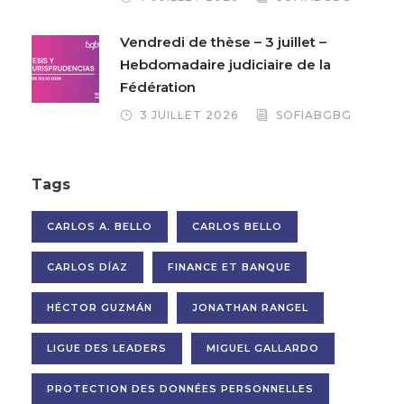
Vendredi de thèse – 3 juillet –
Hebdomadaire judiciaire de la
Fédération
3 JUILLET 2026
SOFIABGBG
Tags
CARLOS A. BELLO
CARLOS BELLO
CARLOS DÍAZ
FINANCE ET BANQUE
HÉCTOR GUZMÁN
JONATHAN RANGEL
LIGUE DES LEADERS
MIGUEL GALLARDO
PROTECTION DES DONNÉES PERSONNELLES