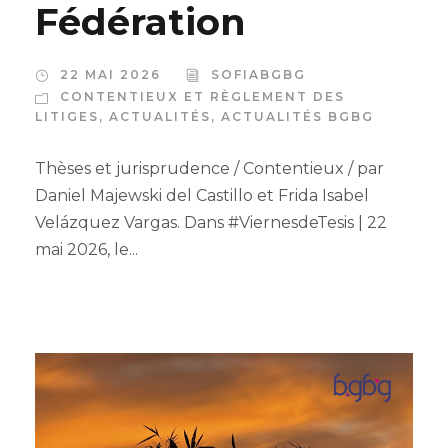
Fédération
22 MAI 2026
SOFIABGBG
CONTENTIEUX ET RÈGLEMENT DES
LITIGES
,
ACTUALITÉS
,
ACTUALITÉS BGBG
Thèses et jurisprudence / Contentieux / par
Daniel Majewski del Castillo et Frida Isabel
Velázquez Vargas. Dans #ViernesdeTesis | 22
mai 2026, le...