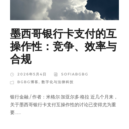
墨西哥银行卡支付的互
操作性：竞争、效率与
合规
2026年5月4日
SOFIABGBG
BGBG博客
,
数字化与法律科技
银行金融 / 作者：米格尔·加亚尔多·格拉 近几个月来，
关于墨西哥银行卡支付互操作性的讨论已变得尤为重
要……