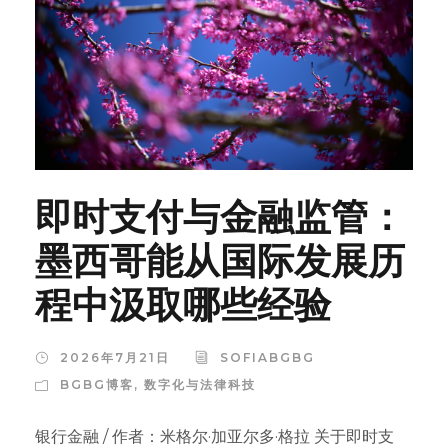
即时支付与金融监管：
墨西哥能从国际发展历
程中汲取哪些经验
2026年7月21日
SOFIABGBG
BGBG博客
,
数字化与法律科技
银行金融 / 作者：米格尔·加亚尔多·格拉 关于即时支