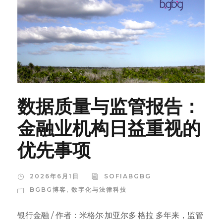
数据质量与监管报告：
金融业机构日益重视的
优先事项
2026年6月1日
SOFIABGBG
BGBG博客
,
数字化与法律科技
银行金融 / 作者：米格尔·加亚尔多·格拉 多年来，监管