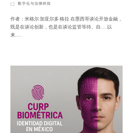
数字化与法律科技
作者：米格尔·加亚尔多·格拉 在墨西哥谈论开放金融，
既是在谈论创新，也是在谈论监管等待。自……以
来……