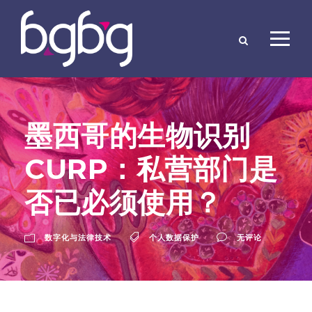
墨西哥的生物识别
CURP：私营部门是
否已必须使用？
数字化与法律技术
个人数据保护
无评论