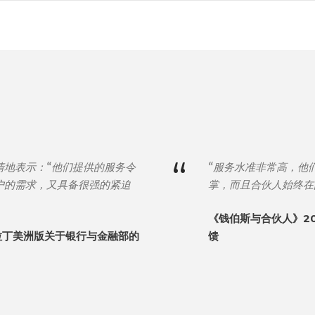
“
情地表示：“他们提供的服务令
“服务水准非常高，他
户的需求，又具备很强的紧迫
掌，而且合伙人始终在
《钱伯斯与合伙人》2
拉丁美洲版关于银行与金融部的
馈