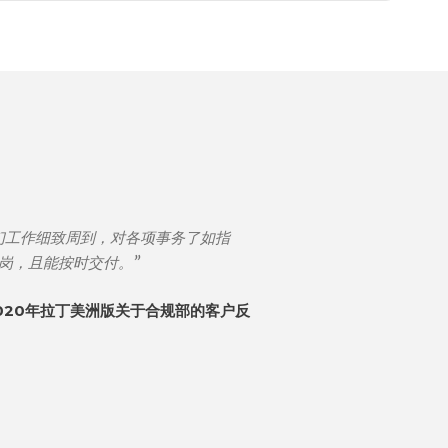
们工作细致周到，对各项事务了如指
岗，且能按时交付。”
020年拉丁美洲版关于合规部的客户反