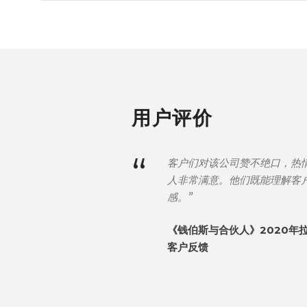
用户评价
“
客户们对该公司赞不绝口，热
人非常满意。他们既能理解客
感。”
《钱伯斯与合伙人》2020年
客户反馈