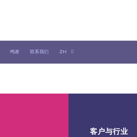
房地产
鸣谢
联系我们
ZH
客户与行业