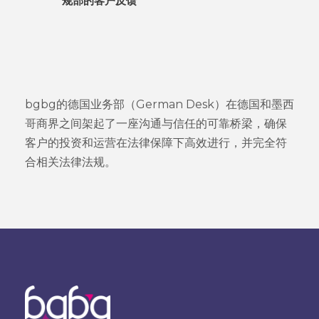
规部的客户反馈
bgbg的德国业务部（German Desk）在德国和墨西
哥商界之间架起了一座沟通与信任的可靠桥梁，确保
客户的投资和运营在法律保障下高效进行，并完全符
合相关法律法规。