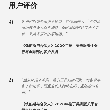
用户评价
“
客户们对该公司赞不绝口，热情地表示：“他们提
供的服务令人非常满意。他们既能理解客户的需
求，又具备很强的紧迫感。”
《钱伯斯与合伙人》2020年拉丁美洲版关于银
行与金融部的客户反馈
“
“服务水准非常高，他们工作细致周到，对各项事
务了如指掌，而且合伙人始终在岗，且能按时交
付。”
《钱伯斯与合伙人》2020年拉丁美洲版关于合