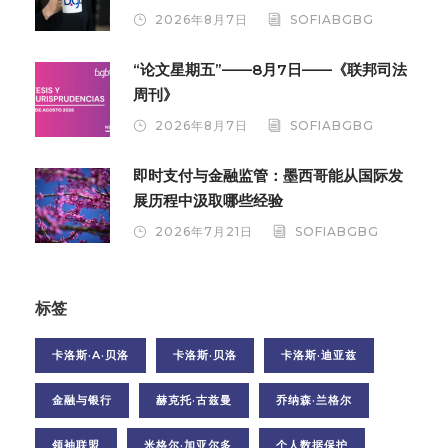
2026年8月7日
SOFIABGBG
“论文星期五”——8月7日——《联邦司法
周刊》
2026年8月7日
SOFIABGBG
即时支付与金融监管：墨西哥能从国际发
展历程中汲取哪些经验
2026年7月21日
SOFIABGBG
标签
卡洛斯·A·贝洛
卡洛斯·贝洛
卡洛斯·迪亚兹
金融与银行
赫克托·古兹曼
乔纳森·兰格尔
领袖联盟
米格尔·加亚尔多
个人数据保护