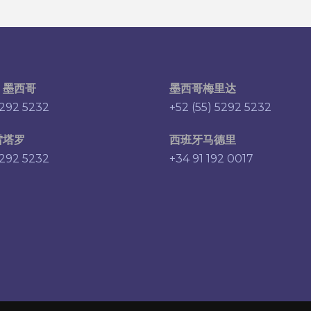
，墨西哥
墨西哥梅里达
5292 5232
+52 (55) 5292 5232
雷塔罗
西班牙马德里
5292 5232
+34 91 192 0017