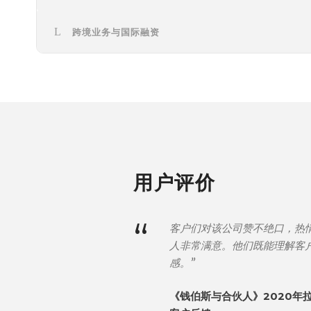
跨境业务与国际融资
用户评价
“
客户们对该公司赞不绝口，热
人非常满意。他们既能理解客
感。”
《钱伯斯与合伙人》2020年