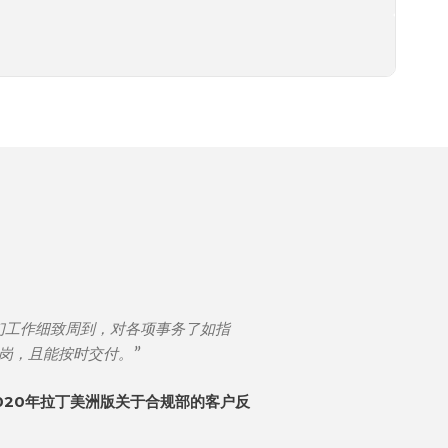
们工作细致周到，对各项事务了如指
岗，且能按时交付。”
020年拉丁美洲版关于合规部的客户反