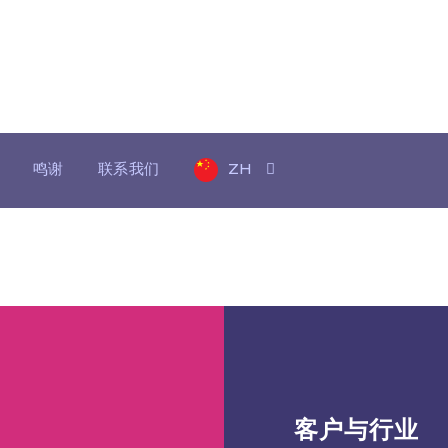
金融与银行业
鸣谢
联系我们
ZH
客户与行业