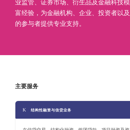
业监管、证券市场、衍生品及金融科技模
富经验，为金融机构、企业、投资者以及
的参与者提供专业支持。
主要服务
结构性融资与信贷业务
在信贷交易、结构化融资、银团贷款、项目融资及资