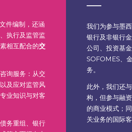
文件编制，还涵
我们为参与墨西
、执行及监管监
银行及非银行金
素相互配合的
交
公司、投资基金
SOFOMES
务。
咨询服务：从交
以及应对监管风
此外，我们还与
专业知识与对客
构，但参与融资
的商业模式；同
关业务的国际客
债务重组、银行