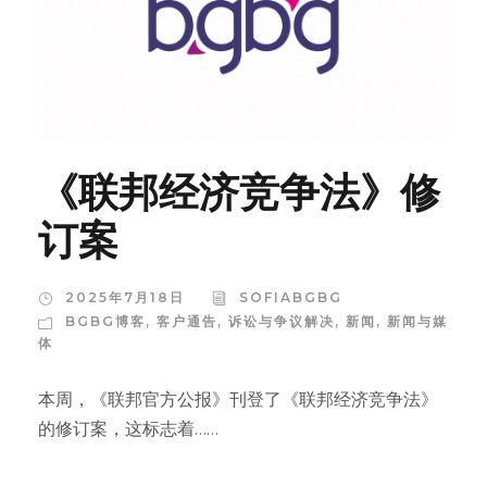
《联邦经济竞争法》修
订案
2025年7月18日
SOFIABGBG
BGBG博客
,
客户通告
,
诉讼与争议解决
,
新闻
,
新闻与媒
体
本周，《联邦官方公报》刊登了《联邦经济竞争法》
的修订案，这标志着……