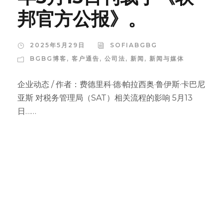
邦官方公报》。
2025年5月29日
SOFIABGBG
BGBG博客
,
客户通告
,
公司法
,
新闻
,
新闻与媒体
企业动态 / 作者：费德里科·德·帕拉西奥·鲁伊斯·卡巴尼
亚斯 对税务管理局（SAT）相关流程的影响 5月13
日……