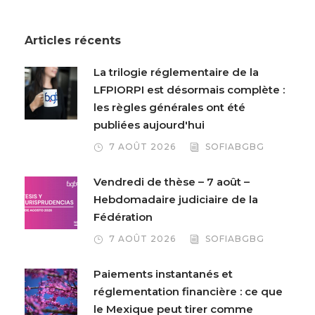
Articles récents
La trilogie réglementaire de la
LFPIORPI est désormais complète :
les règles générales ont été
publiées aujourd'hui
7 AOÛT 2026
SOFIABGBG
Vendredi de thèse – 7 août –
Hebdomadaire judiciaire de la
Fédération
7 AOÛT 2026
SOFIABGBG
Paiements instantanés et
réglementation financière : ce que
le Mexique peut tirer comme