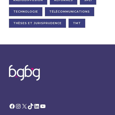
RADIODIFFUSION
RÉFORMES
SPEI
TECHNOLOGIE
TÉLÉCOMMUNICATIONS
THÈSES ET JURISPRUDENCE
TMT
Facebook
Instagram
X
TikTok
LinkedIn
YouTube