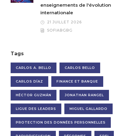
enseignements de l'évolution
internationale
21 JUILLET 2026
SOFIABGBG
Tags
CARLOS A. BELLO
CARLOS BELLO
CARLOS DÍAZ
FINANCE ET BANQUE
HÉCTOR GUZMÁN
JONATHAN RANGEL
LIGUE DES LEADERS
MIGUEL GALLARDO
PROTECTION DES DONNÉES PERSONNELLES