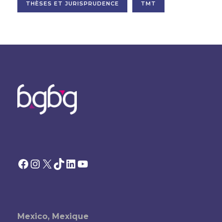
THÈSES ET JURISPRUDENCE
TMT
Facebook
Instagram
X
TikTok
LinkedIn
YouTube
Mexico, Mexique