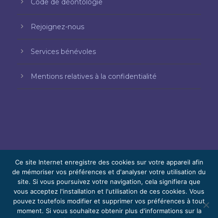
Code de déontologie
Rejoignez-nous
Services bénévoles
Mentions relatives à la confidentialité
Ce site Internet enregistre des cookies sur votre appareil afin
de mémoriser vos préférences et d'analyser votre utilisation du
© 2026 Bello, Gallardo, Bonequi et García,
site. Si vous poursuivez votre navigation, cela signifiera que
vous acceptez l'installation et l'utilisation de ces cookies. Vous
S.C.
pouvez toutefois modifier et supprimer vos préférences à tout
Contenu traduit automatiquement. La
moment. Si vous souhaitez obtenir plus d'informations sur la