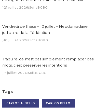
21 juillet 2026
SofiaBGBG
Vendredi de thèse – 10 juillet – Hebdomadaire
judiciaire de la Fédération
10 juillet 2026
SofiaBGBG
Traduire, ce n'est pas simplement remplacer des
mots, c'est préserver les intentions
7 juillet 2026
SofiaBGBG
Tags
CARLOS A. BELLO
CARLOS BELLO