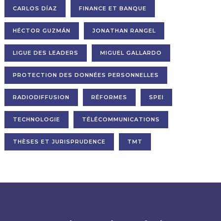
CARLOS DÍAZ
FINANCE ET BANQUE
HÉCTOR GUZMÁN
JONATHAN RANGEL
LIGUE DES LEADERS
MIGUEL GALLARDO
PROTECTION DES DONNÉES PERSONNELLES
RADIODIFFUSION
RÉFORMES
SPEI
TECHNOLOGIE
TÉLÉCOMMUNICATIONS
THÈSES ET JURISPRUDENCE
TMT