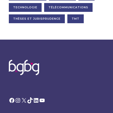
TECHNOLOGIE
TÉLÉCOMMUNICATIONS
THÈSES ET JURISPRUDENCE
TMT
Facebook
Instagram
X
TikTok
LinkedIn
YouTube