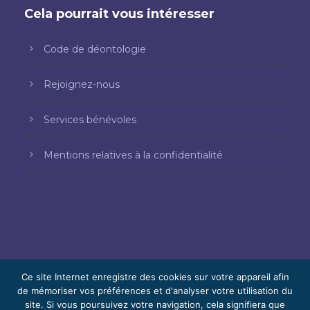
Cela pourrait vous intéresser
Code de déontologie
Rejoignez-nous
Services bénévoles
Mentions relatives à la confidentialité
Ce site Internet enregistre des cookies sur votre appareil afin
de mémoriser vos préférences et d'analyser votre utilisation du
site. Si vous poursuivez votre navigation, cela signifiera que
© 2026 Bello, Gallardo, Bonequi et García,