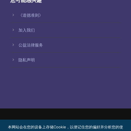
您可能感兴趣
《道德准则》
加入我们
公益法律服务
隐私声明
© 2026 Bello, Gallardo, Bonequi y García,
本网站会在您的设备上存储Cookie，以便记住您的偏好并分析您的使