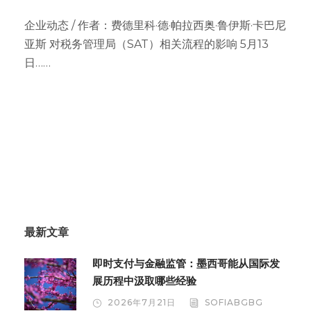
企业动态 / 作者：费德里科·德·帕拉西奥·鲁伊斯·卡巴尼
亚斯 对税务管理局（SAT）相关流程的影响 5月13
日……
最新文章
即时支付与金融监管：墨西哥能从国际发
展历程中汲取哪些经验
2026年7月21日
SOFIABGBG