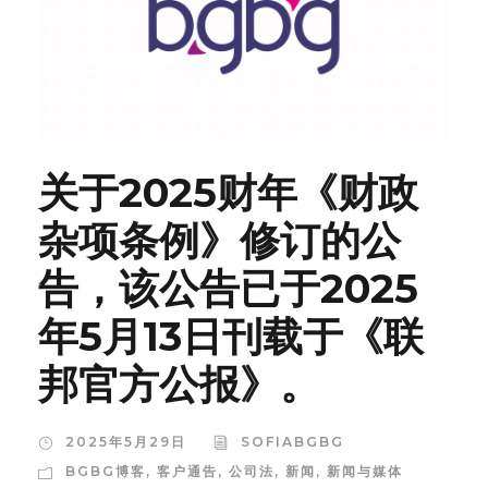
关于2025财年《财政
杂项条例》修订的公
告，该公告已于2025
年5月13日刊载于《联
邦官方公报》。
2025年5月29日
SOFIABGBG
BGBG博客
,
客户通告
,
公司法
,
新闻
,
新闻与媒体