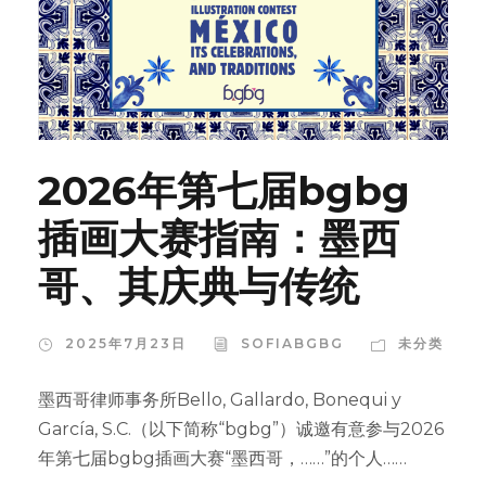
2026年第七届bgbg
插画大赛指南：墨西
哥、其庆典与传统
2025年7月23日
SOFIABGBG
未分类
墨西哥律师事务所Bello, Gallardo, Bonequi y
García, S.C.（以下简称“bgbg”）诚邀有意参与2026
年第七届bgbg插画大赛“墨西哥，……”的个人……