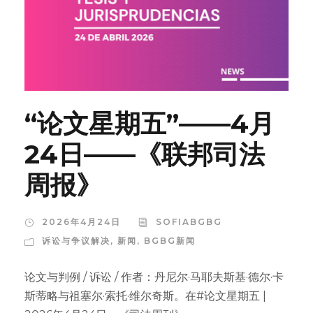
“论文星期五”——4月
24日——《联邦司法
周报》
2026年4月24日
SOFIABGBG
诉讼与争议解决
,
新闻
,
BGBG新闻
论文与判例 / 诉讼 / 作者：丹尼尔·马耶夫斯基·德尔·卡
斯蒂略与祖塞尔·索托·维尔奇斯。在#论文星期五 |