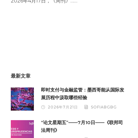
2026年4月17日，《周刊》……
最新文章
即时支付与金融监管：墨西哥能从国际发
展历程中汲取哪些经验
2026年7月21日
SOFIABGBG
“论文星期五”——7月10日——《联邦司
法周刊》