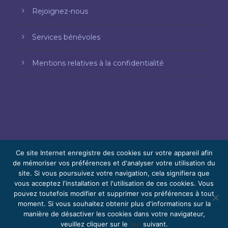
Rejoignez-nous
Services bénévoles
Mentions relatives à la confidentialité
Ce site Internet enregistre des cookies sur votre appareil afin
de mémoriser vos préférences et d'analyser votre utilisation du
site. Si vous poursuivez votre navigation, cela signifiera que
© 2026 Bello, Gallardo, Bonequi et García,
vous acceptez l'installation et l'utilisation de ces cookies. Vous
S.C.
pouvez toutefois modifier et supprimer vos préférences à tout
Contenu traduit automatiquement. La
moment. Si vous souhaitez obtenir plus d'informations sur la
manière de désactiver les cookies dans votre navigateur,
précision peut varier selon la langue.
veuillez cliquer sur le
lien
suivant.