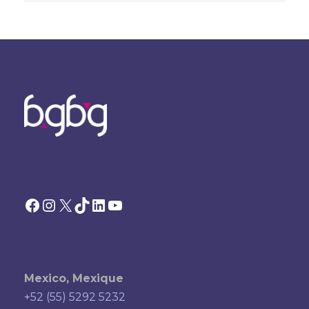
Facebook
Instagram
X
TikTok
LinkedIn
YouTube
Mexico, Mexique
+52 (55) 5292 5232