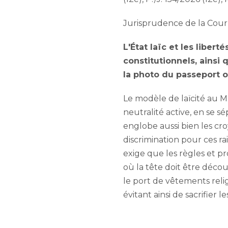
Jurisprudence de la Cour
L'État laïc et les liber
constitutionnels, ainsi 
la photo du passeport o
Le modèle de laïcité au Me
neutralité active, en se s
englobe aussi bien les cro
discrimination pour ces ra
exige que les règles et 
où la tête doit être décou
le port de vêtements religi
évitant ainsi de sacrifier