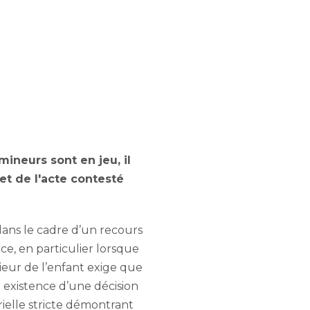
mineurs sont en jeu, il
et de l'acte contesté
 dans le cadre d’un recours
ice, en particulier lorsque
rieur de l’enfant exige que
le existence d’une décision
rielle stricte démontrant