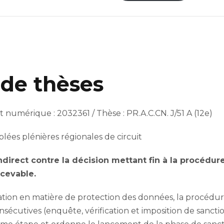
de thèses
umérique : 2032361 / Thèse : PR.A.C.CN. J/51 A (12e)
ées plénières régionales de circuit
direct contre la décision mettant fin à la procédur
ecevable.
tion en matière de protection des données, la procédure 
sécutives (enquête, vérification et imposition de sanctio