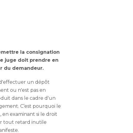
remettre la consignation
le juge doit prendre en
gir du demandeur.
 d'effectuer un dépôt
ment ou n'est pas en
roduit dans le cadre d'un
gement. C’est pourquoi le
, en examinant si le droit
r tout retard inutile
nifeste.