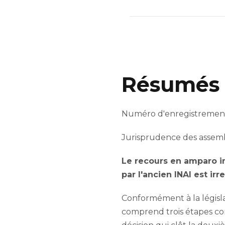
Résumés 
Numéro d'enregistrement n
Jurisprudence des assembl
Le recours en amparo in
par l'ancien INAI est irr
Conformément à la législa
comprend trois étapes con