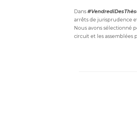
Dans
#VendrediDesThès
arrêts de jurisprudence et
Nous avons sélectionné po
circuit et les assemblées p