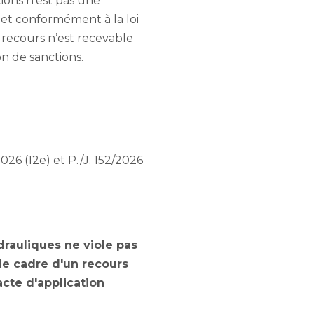
ions n’est pas une
, et conformément à la loi
e recours n’est recevable
n de sanctions.
26 (12e) et P./J. 152/2026
drauliques ne viole pas
 le cadre d'un recours
acte d'application