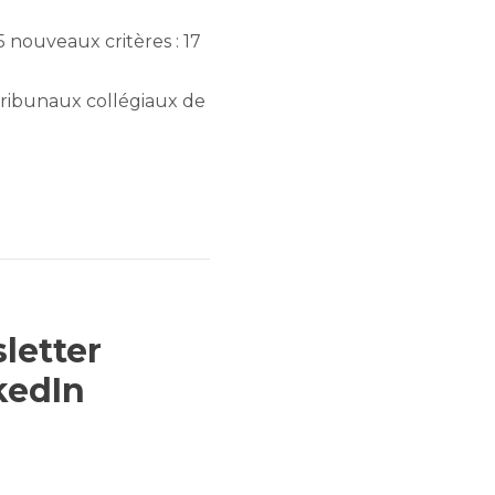
45 nouveaux critères : 17
 tribunaux collégiaux de
letter
kedIn