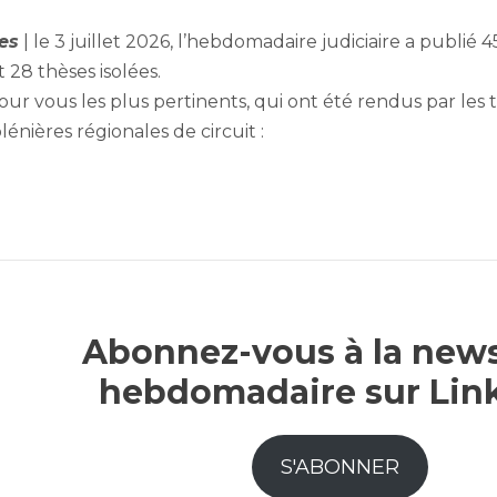
es
| le 3 juillet 2026, l’hebdomadaire judiciaire a publié 
 28 thèses isolées.
ur vous les plus pertinents, qui ont été rendus par les
lénières régionales de circuit :
Abonnez-vous à la news
hebdomadaire sur Lin
S'ABONNER