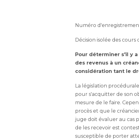
Numéro d'enregistrement n
Décision isolée des cours 
Pour déterminer s'il y a
des revenus à un créanc
considération tant le d
La législation procédural
pour s'acquitter de son ob
mesure de le faire. Cepend
procès et que le créanci
juge doit évaluer au cas p
de les recevoir est contes
susceptible de porter att