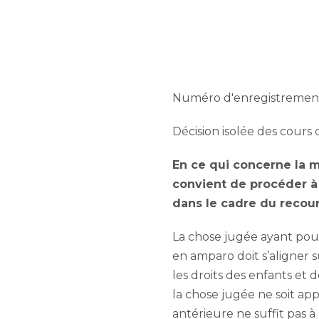
Numéro d'enregistrement n
Décision isolée des cours 
En ce qui concerne la mi
convient de procéder à 
dans le cadre du recou
La chose jugée ayant pour 
en amparo doit s’aligner s
les droits des enfants et 
la chose jugée ne soit appl
antérieure ne suffit pas à