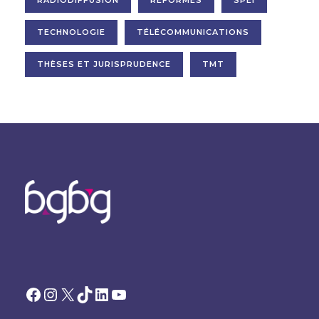
RADIODIFFUSION
RÉFORMES
SPEI
TECHNOLOGIE
TÉLÉCOMMUNICATIONS
THÈSES ET JURISPRUDENCE
TMT
Facebook
Instagram
X
TikTok
LinkedIn
YouTube