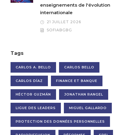
enseignements de l'évolution
internationale
21 JUILLET 2026
SOFIABGBG
Tags
CARLOS A. BELLO
CARLOS BELLO
CARLOS DÍAZ
FINANCE ET BANQUE
HÉCTOR GUZMÁN
JONATHAN RANGEL
LIGUE DES LEADERS
MIGUEL GALLARDO
PROTECTION DES DONNÉES PERSONNELLES