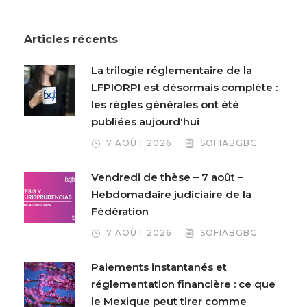
Articles récents
La trilogie réglementaire de la
LFPIORPI est désormais complète :
les règles générales ont été
publiées aujourd'hui
7 AOÛT 2026
SOFIABGBG
Vendredi de thèse – 7 août –
Hebdomadaire judiciaire de la
Fédération
7 AOÛT 2026
SOFIABGBG
Paiements instantanés et
réglementation financière : ce que
le Mexique peut tirer comme