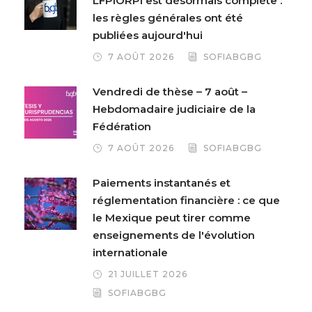
LFPIORPI est désormais complète :
les règles générales ont été
publiées aujourd'hui
7 AOÛT 2026
SOFIABGBG
Vendredi de thèse – 7 août –
Hebdomadaire judiciaire de la
Fédération
7 AOÛT 2026
SOFIABGBG
Paiements instantanés et
réglementation financière : ce que
le Mexique peut tirer comme
enseignements de l'évolution
internationale
21 JUILLET 2026
SOFIABGBG