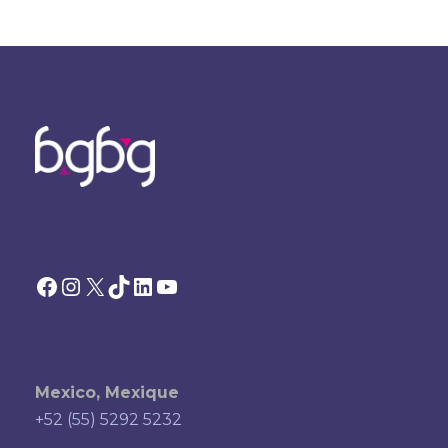
Facebook
Instagram
X
TikTok
LinkedIn
YouTube
Mexico, Mexique
+52 (55) 5292 5232