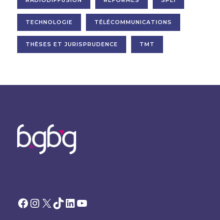
RADIODIFFUSION
RÉFORMES
SPEI
TECHNOLOGIE
TÉLÉCOMMUNICATIONS
THÈSES ET JURISPRUDENCE
TMT
Facebook
Instagram
X
TikTok
LinkedIn
YouTube