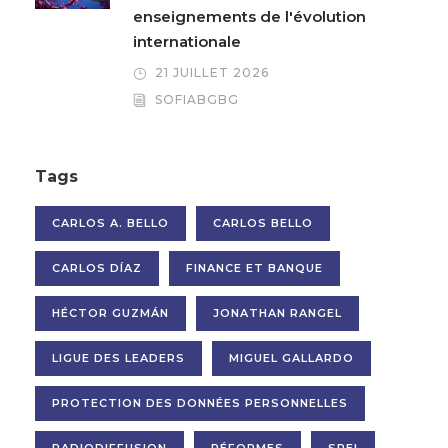
enseignements de l'évolution
internationale
21 JUILLET 2026
SOFIABGBG
Tags
CARLOS A. BELLO
CARLOS BELLO
CARLOS DÍAZ
FINANCE ET BANQUE
HÉCTOR GUZMÁN
JONATHAN RANGEL
LIGUE DES LEADERS
MIGUEL GALLARDO
PROTECTION DES DONNÉES PERSONNELLES