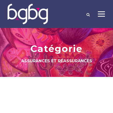
Catégorie
ASSURANCES ET RÉASSURANCES