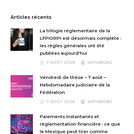
Articles récents
La trilogie réglementaire de la
LFPIORPI est désormais complète :
les règles générales ont été
publiées aujourd'hui
7 AOÛT 2026
SOFIABGBG
Vendredi de thèse – 7 août –
Hebdomadaire judiciaire de la
Fédération
7 AOÛT 2026
SOFIABGBG
Paiements instantanés et
réglementation financière : ce que
le Mexique peut tirer comme