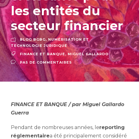
les entités du
secteur financier
BLOG BGBG
,
NUMÉRISATION ET
TECHNOLOGIE JURIDIQUE
FINANCE ET BANQUE
,
MIGUEL GALLARDO
PAS DE COMMENTAIRES
FINANCE ET BANQUE / par Miguel Gallardo
Guerra
Pendant de nombreuses années, le
reporting
réglementaire
a été principalement considéré