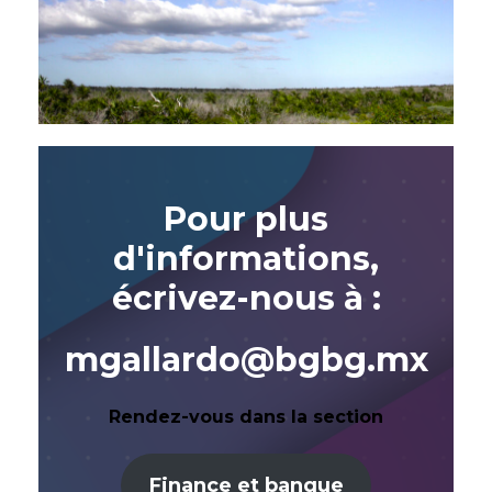
Pour plus
d'informations,
écrivez-nous à :
mgallardo@bgbg.mx
Rendez-vous dans la section
Finance et banque