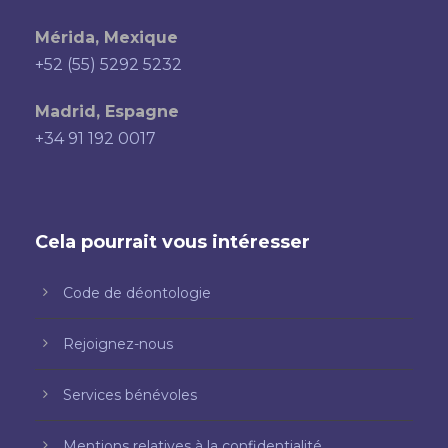
Mérida, Mexique
+52 (55) 5292 5232
Madrid, Espagne
+34 91 192 0017
Cela pourrait vous intéresser
Code de déontologie
Rejoignez-nous
Services bénévoles
Mentions relatives à la confidentialité