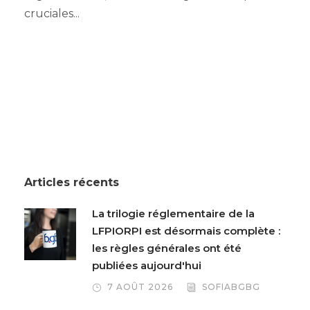
cruciales...
Articles récents
La trilogie réglementaire de la
LFPIORPI est désormais complète :
les règles générales ont été
publiées aujourd'hui
7 AOÛT 2026
SOFIABGBG