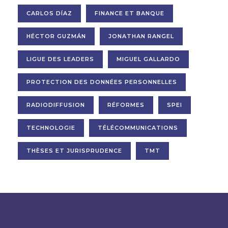
CARLOS DÍAZ
FINANCE ET BANQUE
HÉCTOR GUZMÁN
JONATHAN RANGEL
LIGUE DES LEADERS
MIGUEL GALLARDO
PROTECTION DES DONNÉES PERSONNELLES
RADIODIFFUSION
RÉFORMES
SPEI
TECHNOLOGIE
TÉLÉCOMMUNICATIONS
THÈSES ET JURISPRUDENCE
TMT