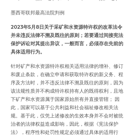
墨西哥联邦最高法院判例
2023年5月8日关于采矿和水资源特许权的改革法令
并未违反法律不溯及既往的原则；若要通过间接宪法
保护诉讼对其提出异议，一般而言，必须存在先前的
具体适用行为。
针对矿产和水资源特许权相关适用法律的增补、修订
和废止条款，在确立申请和获取特许权的新义务、程
序及方法时，并不违反法律不溯及既往的原则，因为
该法规性质并不构成特许权持有人的既得权利，且地
下矿产和水资源属于国家原始所有并直接管辖； 因
此，国家可以基于公共利益和社会福祉修改相关法
规。基于此，仅凭上述修改的生效本身并不会对被统
治者的法律权益造成影响，因此，根据《宪法保护
法》，程序性和处罚性规定必须通过具体的适用行