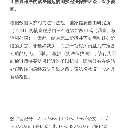
止核查程序的裁决提起的间接宪法保护诉讼，应予驳
回。
根据数据保护相关法律法规，国家信息自由研究所
（INAI）的核查程序由三个连续阶段组成（调查、核
查和处罚），因此，结束第二阶段并下令启动处罚阶
段的决定并非最终裁决，而是一项程序内且具有准备
性质的行为。 因此，根据《宪法保护法》，该行为不
能通过间接宪法保护诉讼予以抗辩，因为只有在终结
处罚程序的最终裁决作出之前，该法律救济手段才具
有适格性。
数字登记号：2032365 和 2032366 / 论文：P./J.
143/2026（第12卷）和 P./J. 152/2026（第12卷）