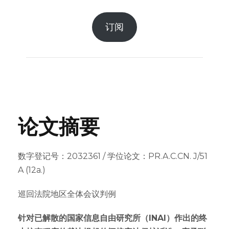
订阅
论文摘要
数字登记号：2032361 / 学位论文：PR.A.C.CN. J/51
A (12a.)
巡回法院地区全体会议判例
针对已解散的国家信息自由研究所（INAI）作出的终