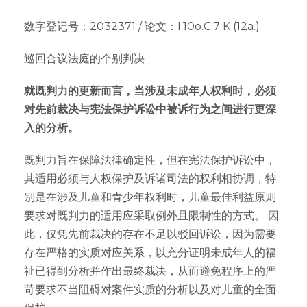
数字登记号：2032371 / 论文：I.10o.C.7 K (12a.)
巡回合议法庭的个别判决
就既判力的更新而言，当涉及未成年人权利时，必须
对先前裁决与宪法保护诉讼中被诉行为之间进行更深
入的分析。
既判力旨在保障法律确定性，但在宪法保护诉讼中，
其适用必须与人权保护及诉诸司法的权利相协调，特
别是在涉及儿童和青少年权利时，儿童最佳利益原则
要求对既判力的适用应采取例外且限制性的方式。 因
此，仅凭先前裁决的存在不足以驳回诉讼，因为需要
存在严格的实质对应关系，以充分证明未成年人的福
祉已得到分析并作出最终裁决，从而避免程序上的严
苛要求不当阻碍对案件实质的分析以及对儿童的全面