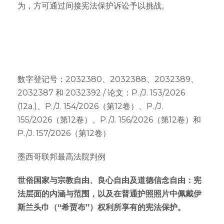
为，方可通过间接宪法保护诉讼予以挑战。
数字登记号：2032380、2032388、2032389、
2032387 和 2032392 / 论文：P./J. 153/2026
(12a.)、P./J. 154/2026（第12卷）、P./J.
155/2026（第12卷）、P./J. 156/2026（第12卷）和
P./J. 157/2026（第12卷）
墨西哥联邦最高法院判例
世俗国家与宗教自由、良心自由及道德信念自由：宪
法层面的内涵与范围，以及在普通护照照片中佩戴伊
斯兰头巾（“希贾布”）权利所享有的宪法保护。