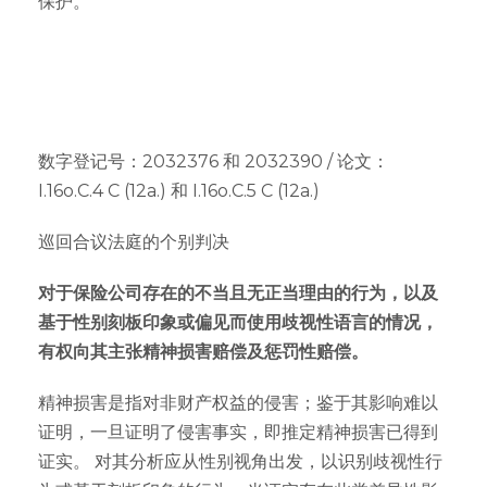
保护。
数字登记号：2032376 和 2032390 / 论文：
I.16o.C.4 C (12a.) 和 I.16o.C.5 C (12a.)
巡回合议法庭的个别判决
对于保险公司存在的不当且无正当理由的行为，以及
基于性别刻板印象或偏见而使用歧视性语言的情况，
有权向其主张精神损害赔偿及惩罚性赔偿。
精神损害是指对非财产权益的侵害；鉴于其影响难以
证明，一旦证明了侵害事实，即推定精神损害已得到
证实。 对其分析应从性别视角出发，以识别歧视性行