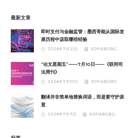
最新文章
即时支付与金融监管：墨西哥能从国际发
展历程中汲取哪些经验
2026年7月21日
SOFIABGBG
“论文星期五”——7月10日——《联邦司
法周刊》
2026年7月10日
SOFIABGBG
翻译并非简单地替换词语，而是要守护原
意
2026年7月7日
SOFIABGBG
标签