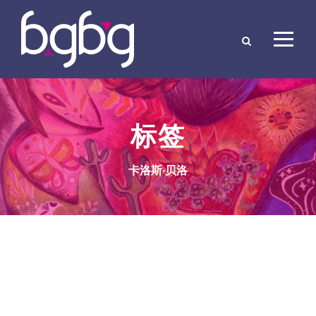
标签
卡洛斯·贝洛