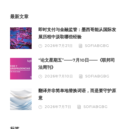
最新文章
即时支付与金融监管：墨西哥能从国际发
展历程中汲取哪些经验
2026年7月21日
SOFIABGBG
“论文星期五”——7月10日——《联邦司
法周刊》
2026年7月10日
SOFIABGBG
翻译并非简单地替换词语，而是要守护原
意
2026年7月7日
SOFIABGBG
标签