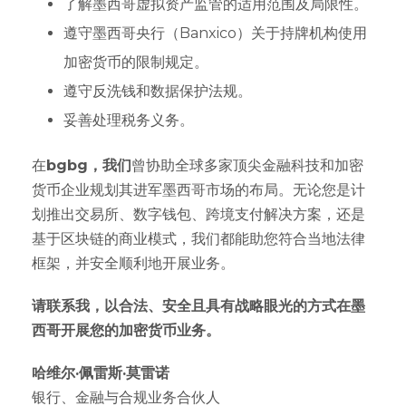
了解墨西哥虚拟资产监管的适用范围及局限性。
遵守墨西哥央行（Banxico）关于持牌机构使用
加密货币的限制规定。
遵守反洗钱和数据保护法规。
妥善处理税务义务。
在
bgbg，我们
曾协助全球多家顶尖金融科技和加密
货币企业规划其进军墨西哥市场的布局。无论您是计
划推出交易所、数字钱包、跨境支付解决方案，还是
基于区块链的商业模式，我们都能助您符合当地法律
框架，并安全顺利地开展业务。
请联系我，以合法、安全且具有战略眼光的方式在墨
西哥开展您的加密货币业务。
哈维尔·佩雷斯·莫雷诺
银行、金融与合规业务合伙人