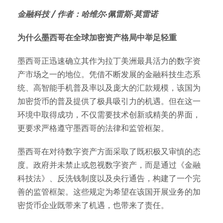
金融科技 / 作者：哈维尔·佩雷斯·莫雷诺
为什么墨西哥在全球加密资产格局中举足轻重
墨西哥正迅速确立其作为拉丁美洲最具活力的数字资
产市场之一的地位。凭借不断发展的金融科技生态系
统、高智能手机普及率以及庞大的汇款规模，该国为
加密货币的普及提供了极具吸引力的机遇。但在这一
环境中取得成功，不仅需要技术创新或精美的界面，
更要求严格遵守墨西哥的法律和监管框架。
墨西哥在对待数字资产方面采取了既积极又审慎的态
度。政府并未禁止或忽视数字资产，而是通过《金融
科技法》、反洗钱制度以及央行通告，构建了一个完
善的监管框架。这些规定为希望在该国开展业务的加
密货币企业既带来了机遇，也带来了责任。