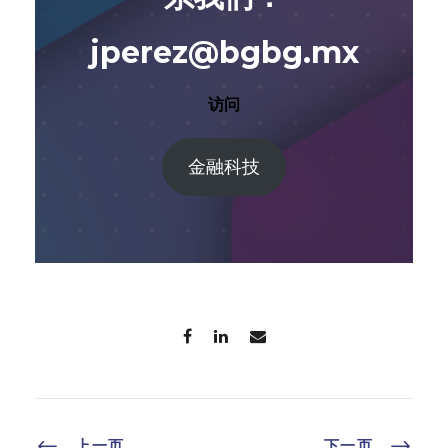
jperez@bgbg.mx
访问
金融科技
上一页
下一页