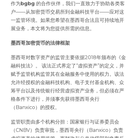
作为
bgbg
的合作伙伴，我们一直致力于协助各类客
户——从加密货币交易所到金融科技平台——应对这
一监管环境。如果您希望在墨西哥合法且可持续地开
展业务，本文将为您提供所需的信息。
墨西哥加密货币的法律框架
墨西哥对数字资产的监管主要依据2018年颁布的《金
融科技法》。 该法正式界定了“虚拟资产”的定义，并
赋予监管机构监管其在金融服务中使用的权力。该法
允许经授权的金融科技机构、电子支付基金机构、众
筹平台以及传统银行经营虚拟资产业务，但必须在严
格条件下进行，并须事先获得墨西哥央行
（Banxico）的授权。
监管职责由多个机构分担：国家银行与证券委员会
（CNBV）负责审批，墨西哥央行（Banxico）负责