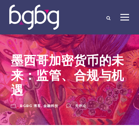
墨西哥加密货币的未
来：监管、合规与机
遇
BGBG 博客
,
金融科技
无评论