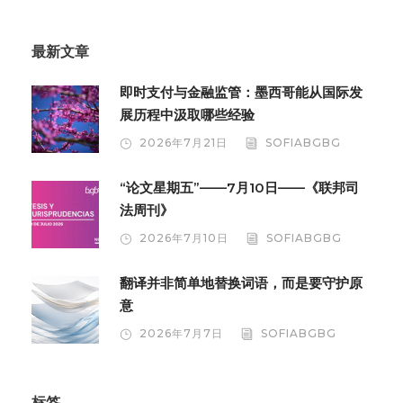
最新文章
即时支付与金融监管：墨西哥能从国际发
展历程中汲取哪些经验
2026年7月21日
SOFIABGBG
“论文星期五”——7月10日——《联邦司
法周刊》
2026年7月10日
SOFIABGBG
翻译并非简单地替换词语，而是要守护原
意
2026年7月7日
SOFIABGBG
标签