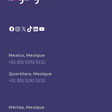
Facebook
Instagram
X
TikTok
LinkedIn
YouTube
Mexico, Mexique
+52 (55) 5292 5232
Querétaro, Mexique
+52 (55) 5292 5232
Mérida, Mexique