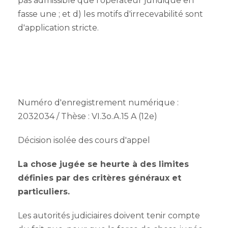
pas admissible que l'opérateur juridique en
fasse une ; et d) les motifs d'irrecevabilité sont
d'application stricte.
Numéro d'enregistrement numérique :
2032034 / Thèse : VI.3o.A.15 A (12e)
Décision isolée des cours d'appel
La chose jugée se heurte à des limites
définies par des critères généraux et
particuliers.
Les autorités judiciaires doivent tenir compte