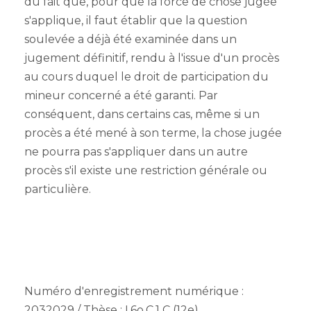
du fait que, pour que la force de chose jugée
s'applique, il faut établir que la question
soulevée a déjà été examinée dans un
jugement définitif, rendu à l'issue d'un procès
au cours duquel le droit de participation du
mineur concerné a été garanti. Par
conséquent, dans certains cas, même si un
procès a été mené à son terme, la chose jugée
ne pourra pas s'appliquer dans un autre
procès s'il existe une restriction générale ou
particulière.
Numéro d'enregistrement numérique :
2032029 / Thèse : I.6o.C.1 C (12e)