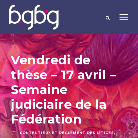
Vendredi de
thèse – 17 avril –
Semaine
judiciaire de la
Fédération
CONTENTIEUX ET RÈGLEMENT DES LITIGES
,