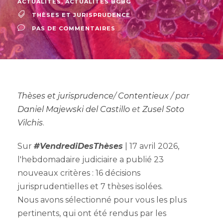
ACTUALITÉS
,
ACTUALITÉS BGBG
THÈSES ET JURISPRUDENCE
PAS DE COMMENTAIRES
Thèses et jurisprudence
/
Contentieux
/ par
Daniel Majewski del Castillo
et
Zusel Soto
Vilchis
.
Sur
#VendrediDesThèses
| 17 avril 2026,
l'hebdomadaire judiciaire a publié 23
nouveaux critères : 16 décisions
jurisprudentielles et 7 thèses isolées.
Nous avons sélectionné pour vous les plus
pertinents, qui ont été rendus par les