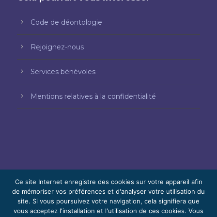
Code de déontologie
Rejoignez-nous
Services bénévoles
Mentions relatives à la confidentialité
Ce site Internet enregistre des cookies sur votre appareil afin
de mémoriser vos préférences et d'analyser votre utilisation du
© 2026 Bello, Gallardo, Bonequi et García,
site. Si vous poursuivez votre navigation, cela signifiera que
vous acceptez l'installation et l'utilisation de ces cookies. Vous
S.C.