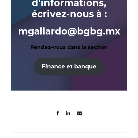
d'informations,
écrivez-nous à :
mgallardo@bgbg.mx
Rendez-vous dans la section
Finance et banque