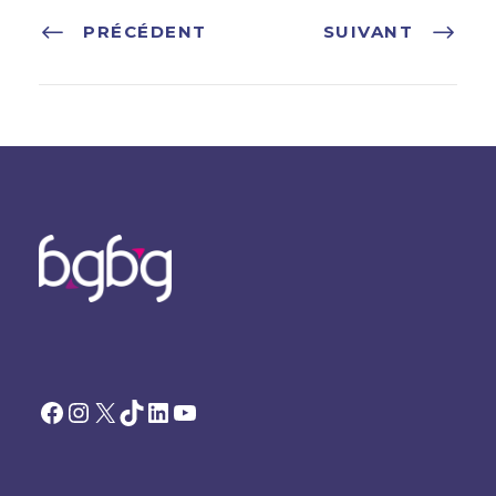
PRÉCÉDENT
SUIVANT
Facebook
Instagram
X
TikTok
LinkedIn
YouTube