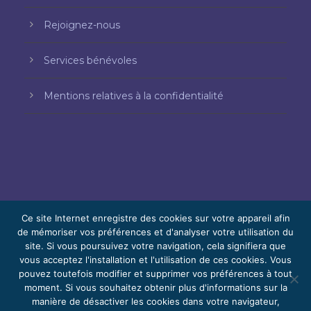
Rejoignez-nous
Services bénévoles
Mentions relatives à la confidentialité
Ce site Internet enregistre des cookies sur votre appareil afin
de mémoriser vos préférences et d'analyser votre utilisation du
site. Si vous poursuivez votre navigation, cela signifiera que
© 2026 Bello, Gallardo, Bonequi et García,
vous acceptez l'installation et l'utilisation de ces cookies. Vous
S.C.
pouvez toutefois modifier et supprimer vos préférences à tout
Contenu traduit automatiquement. La
moment. Si vous souhaitez obtenir plus d'informations sur la
manière de désactiver les cookies dans votre navigateur,
précision peut varier selon la langue.