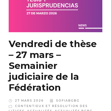
Vendredi de thèse
– 27 mars –
Semainier
judiciaire de la
Fédération
27 MARS 2026
SOFIABGBG
CONTENTIEUX ET RÉSOLUTION DES
LITIGES
,
ACTUALITÉS
,
ACTUALITÉS BGBG