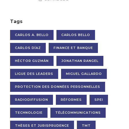
Tags
CARLOS A. BELLO
CARLOS BELLO
CARLOS DÍAZ
FINANCE ET BANQUE
HÉCTOR GUZMÁN
JONATHAN RANGEL
LIGUE DES LEADERS
MIGUEL GALLARDO
PROTECTION DES DONNÉES PERSONNELLES
RADIODIFFUSION
RÉFORMES
SPEI
TECHNOLOGIE
TÉLÉCOMMUNICATIONS
THÈSES ET JURISPRUDENCE
TMT