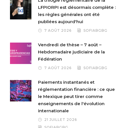
La trilogie réglementaire de la
LFPIORPI est désormais complète :
les règles générales ont été
publiées aujourd'hui
7 AOÛT 2026
SOFIABGBG
Vendredi de thèse – 7 août –
Hebdomadaire judiciaire de la
Fédération
7 AOÛT 2026
SOFIABGBG
Paiements instantanés et
réglementation financière : ce que
le Mexique peut tirer comme
enseignements de l'évolution
internationale
21 JUILLET 2026
SOFIABGBG