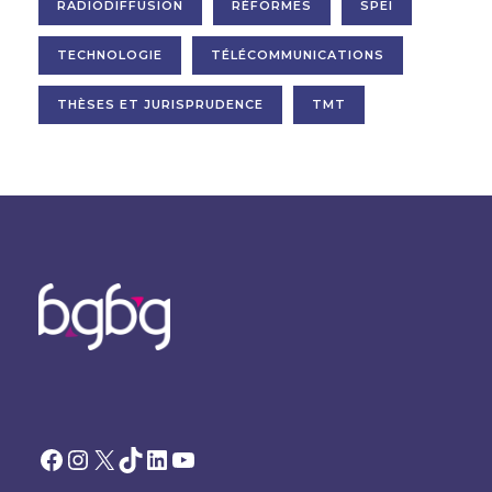
RADIODIFFUSION
RÉFORMES
SPEI
TECHNOLOGIE
TÉLÉCOMMUNICATIONS
THÈSES ET JURISPRUDENCE
TMT
Facebook
Instagram
X
TikTok
LinkedIn
YouTube