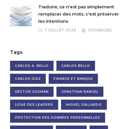
Traduire, ce n'est pas simplement
remplacer des mots, c'est préserver
les intentions
7 JUILLET 2026
SOFIABGBG
Tags
CARLOS A. BELLO
CARLOS BELLO
CARLOS DÍAZ
FINANCE ET BANQUE
HÉCTOR GUZMÁN
JONATHAN RANGEL
LIGUE DES LEADERS
MIGUEL GALLARDO
PROTECTION DES DONNÉES PERSONNELLES