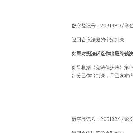
数字登记号：2031980 / 学位论文：
巡回合议法庭的个别判决
如果对宪法诉讼作出最终裁
如果根据《宪法保护法》第1
部分已作出判决，且已发布
数字登记号：2031984 / 论文编号：