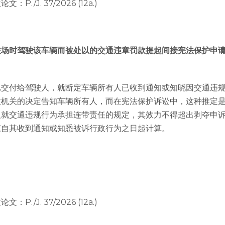
P./J. 37/2026 (12a.)
在场时驾驶该车辆而被处以的交通违章罚款提起间接宪法保护申
已交付给驾驶人，就断定车辆所有人已收到通知或知晓因交通违
机关的决定告知车辆所有人，而在宪法保护诉讼中，这种推定是
人就交通违规行为承担连带责任的规定，其效力不得超出剥夺申
应自其收到通知或知悉被诉行政行为之日起计算。
P./J. 37/2026 (12a.)