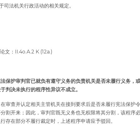
于司法机关行政活动的相关规定。
II.4o.A.2 K (12a.)
宪法保护审判官已就负有遵守义务的负责机关是否未履行义务，
关于判决未执行的程序性异议不成立。
旨在审查并认定相关主管机关在接到要求后是否未履行宪法保护
分割开来；因此，审判官既无义务也无权限将其分割，该程序必
执行存在部分不履行裁定时，上述程序申请应予驳回。