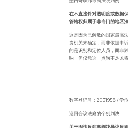
墨西哥联邦最高法院判例
在不直接针对透明度或数据
管辖权归属于非专门的地区
这是因为已解散的国家最高法院
责机关来确定，而非依据申诉
的是识别和定位人员，而非
响，但仅凭这一点尚不足以
数字登记号：2031958 / 学位论文：
巡回合议法庭的个别判决
关于因违反商事判决异议原