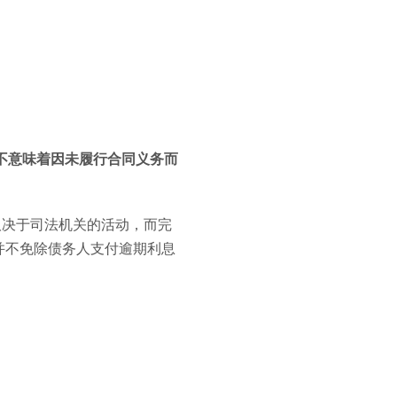
并不意味着因未履行合同义务而
取决于司法机关的活动，而完
并不免除债务人支付逾期利息