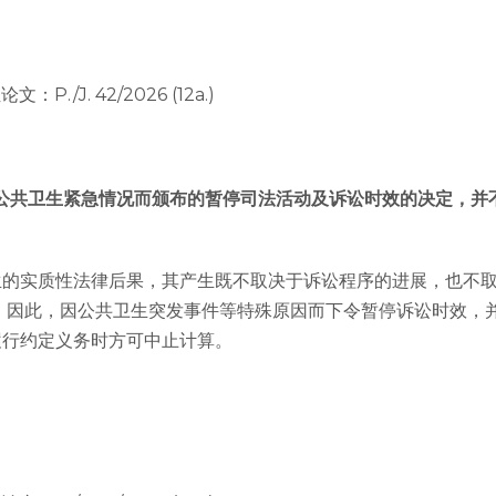
P./J. 42/2026 (12a.)
引发的公共卫生紧急情况而颁布的暂停司法活动及诉讼时效的决定，
生的实质性法律后果，其产生既不取决于诉讼程序的进展，也不
 因此，因公共卫生突发事件等特殊原因而下令暂停诉讼时效，
履行约定义务时方可中止计算。