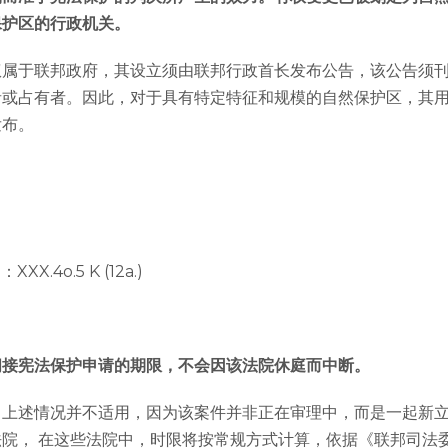
保护区的行政机关。
权属于联邦政府，其设立须由联邦行政首长发布公告，该公告须
者或占有者。因此，对于具有特定特征和规模的自然保护区，其
发布。
X.4o.5 K (12a.)
间接宪法保护申请的期限，不会因该法院休庭而中断。
，上述情况并不适用，因为该案件并非正在审理中，而是一起新
院， 在这些法院中，时限将按常规方式计算，依据《联邦司法委