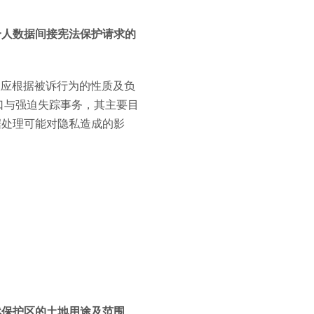
个人数据间接宪法保护请求的
辖权应根据被诉行为的性质及负
口与强迫失踪事务，其主要目
据处理可能对隐私造成的影
然保护区的土地用途及范围