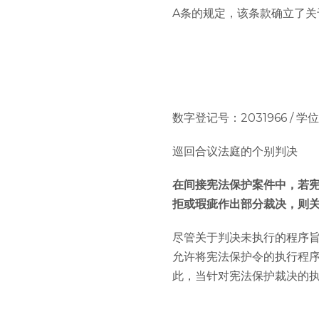
A条的规定，该条款确立了关
数字登记号：2031966 / 学位论文：
巡回合议法庭的个别判决
在间接宪法保护案件中，若
拒或瑕疵作出部分裁决，则
尽管关于判决未执行的程序
允许将宪法保护令的执行程序
此，当针对宪法保护裁决的