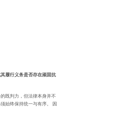
或其履行义务是否存在顽固抗
令的既判力，但法律本身并不
须始终保持统一与有序。 因