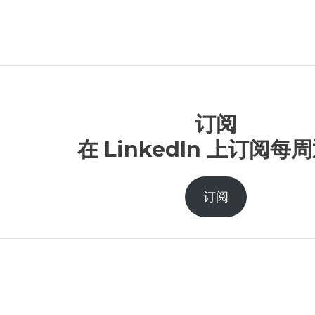
订阅
在 LinkedIn 上订阅每
订阅