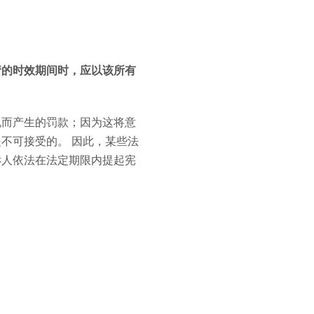
请的时效期间时，应以该所有
规而产生的罚款；因为这将意
不可接受的。 因此，某些法
诉人依法在法定期限内提起宪