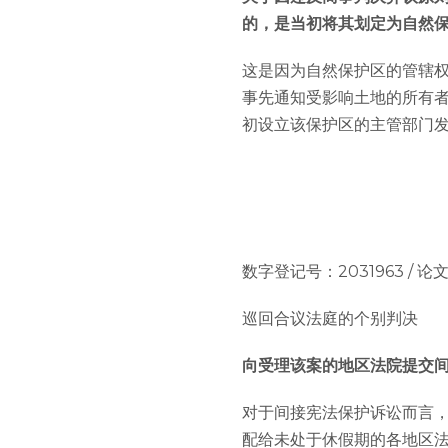
的，是当初将其划定为自然
这是因为自然保护区的管辖
事先通知受影响土地的所有
初设立该保护区的主管部门
数字登记号：2031963 / 论文：XX
巡回合议法庭的个别判决
向受理该案的地区法院提交
对于间接宪法保护诉讼而言
配给未处于休假期的各地区法