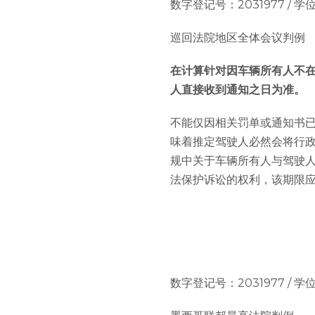
数字登记号：2031977 / 学位论文：
巡回法院地区全体会议判例
在计算针对因车辆所有人不
人直接收到通知之日为准。
不能仅因相关罚单或通知书
味着推定驾驶人必然会将行政
规中关于车辆所有人与驾驶
法保护诉讼的权利，该期限
数字登记号：2031977 / 学位论文：