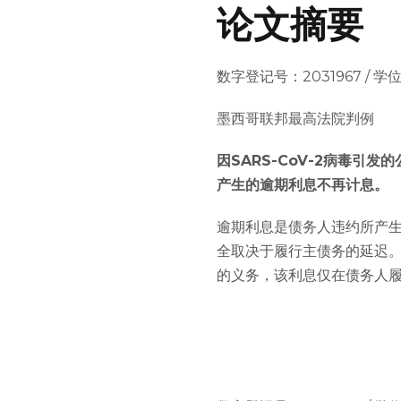
论文摘要
数字登记号：2031967 / 学位论文：
墨西哥联邦最高法院判例
因SARS-CoV-2病毒
产生的逾期利息不再计息。
逾期利息是债务人违约所产
全取决于履行主债务的延迟。
的义务，该利息仅在债务人