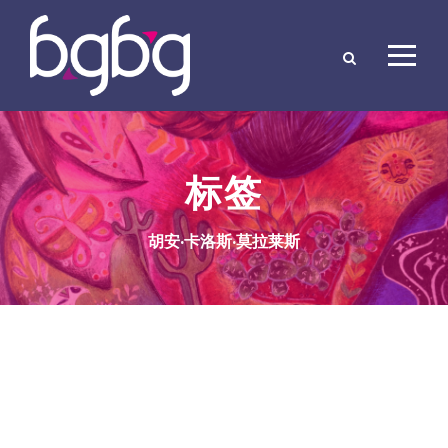
标签
胡安·卡洛斯·莫拉莱斯