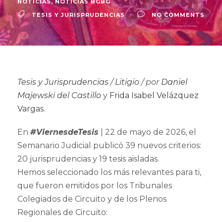
NOTICIAS
,
NOTICIAS BGBG
TESIS Y JURISPRUDENCIAS
NO COMMENTS
Tesis y Jurisprudencias
/
Litigio
/ por
Daniel
Majewski del Castillo
y
Frida Isabel Velázquez
Vargas
.
En
#ViernesdeTesis
| 22 de mayo de 2026, el
Semanario Judicial publicó 39 nuevos criterios:
20 jurisprudencias y 19 tesis aisladas.
Hemos seleccionado los más relevantes para ti,
que fueron emitidos por los Tribunales
Colegiados de Circuito y de los Plenos
Regionales de Circuito: