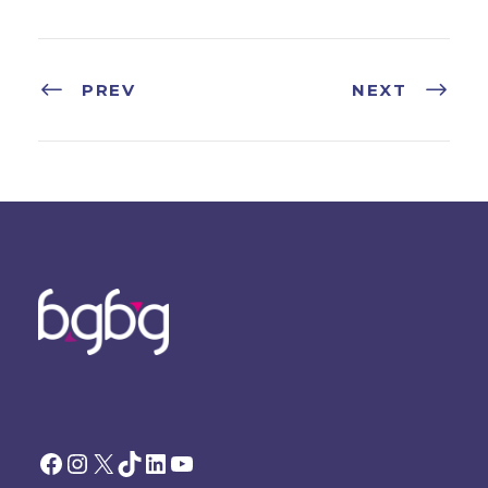
PREV
NEXT
Facebook
Instagram
X
TikTok
LinkedIn
YouTube