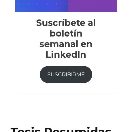
Suscríbete al
boletín
semanal en
LinkedIn
SUSCRIBIRME
Tesis Resumidas