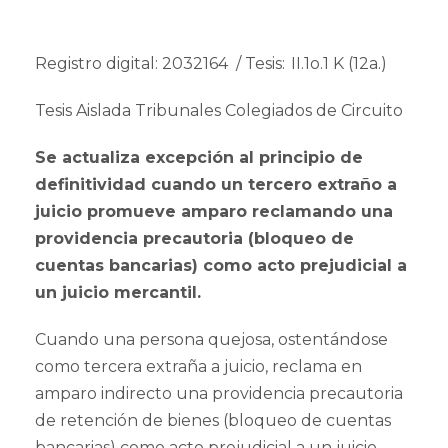
Registro digital: 2032164 / Tesis: II.1o.1 K (12a.)
Tesis Aislada Tribunales Colegiados de Circuito
Se actualiza excepción al principio de
definitividad cuando un tercero extraño a
juicio promueve amparo reclamando una
providencia precautoria (bloqueo de
cuentas bancarias) como acto prejudicial a
un juicio mercantil.
Cuando una persona quejosa, ostentándose
como tercera extraña a juicio, reclama en
amparo indirecto una providencia precautoria
de retención de bienes (bloqueo de cuentas
bancarias) como acto prejudicial a un juicio