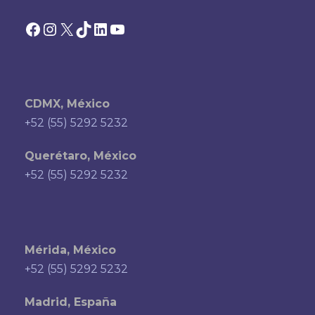
Facebook
Instagram
X
TikTok
LinkedIn
YouTube
CDMX, México
+52 (55) 5292 5232
Querétaro, México
+52 (55) 5292 5232
Mérida, México
+52 (55) 5292 5232
Madrid, España