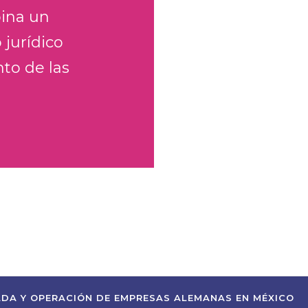
bina un
jurídico
to de las
ADA Y OPERACIÓN DE EMPRESAS ALEMANAS EN MÉXICO