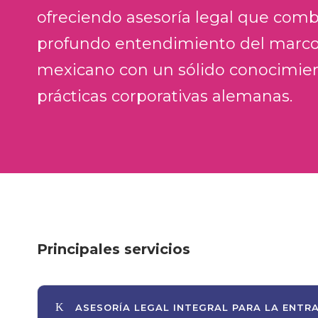
ofreciendo asesoría legal que com
profundo entendimiento del marco 
mexicano con un sólido conocimien
prácticas corporativas alemanas.
Principales servicios
ASESORÍA LEGAL INTEGRAL PARA LA ENTR