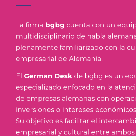
La firma
bgbg
cuenta con un equip
multidisciplinario de habla alemana
plenamente familiarizado con la cu
empresarial de Alemania.
El
German Desk
de bgbg es un eq
especializado enfocado en la atenci
de empresas alemanas con operaci
inversiones o intereses económicos
Su objetivo es facilitar el intercambi
empresarial y cultural entre ambos 