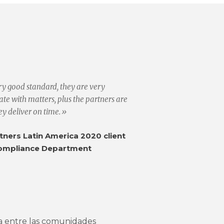
ery good standard, they are very
e with matters, plus the partners are
ey deliver on time.»
ners Latin America 2020 client
ompliance Department
a entre las comunidades