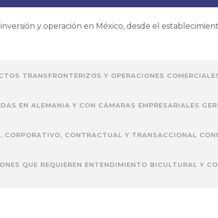
versión y operación en México, desde el establecimiento 
ECTOS TRANSFRONTERIZOS Y OPERACIONES COMERCIALE
ADAS EN ALEMANIA Y CON CÁMARAS EMPRESARIALES GE
, CORPORATIVO, CONTRACTUAL Y TRANSACCIONAL CONF
ONES QUE REQUIEREN ENTENDIMIENTO BICULTURAL Y CO