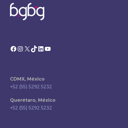
Facebook
Instagram
X
TikTok
LinkedIn
YouTube
CDMX, México
+52 (55) 5292 5232
Querétaro, México
+52 (55) 5292 5232