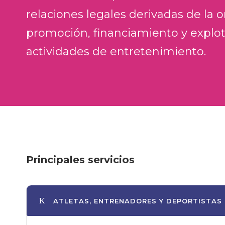
relaciones legales derivadas de la o
promoción, financiamiento y explo
actividades de entretenimiento.
Principales servicios
ATLETAS, ENTRENADORES Y DEPORTISTAS 