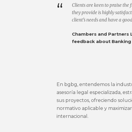
“
Clients are keen to praise the 
they provide is highly satisfa
client’s needs and have a goo
Chambers and Partners L
feedback about Banking
En bgbg, entendemos la industr
asesoría legal especializada, es
sus proyectos, ofreciendo soluc
normativo aplicable y maximizar
internacional.