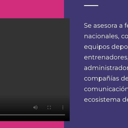
Se asesora a 
nacionales, co
equipos depor
entrenadores, 
administrador
compañías de
comunicación
ecosistema de