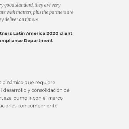
ery good standard, they are very
e with matters, plus the partners are
ey deliver on time.»
ners Latin America 2020 client
ompliance Department
a dinámico que requiere
l desarrollo y consolidación de
erteza, cumplir con el marco
peraciones con componente