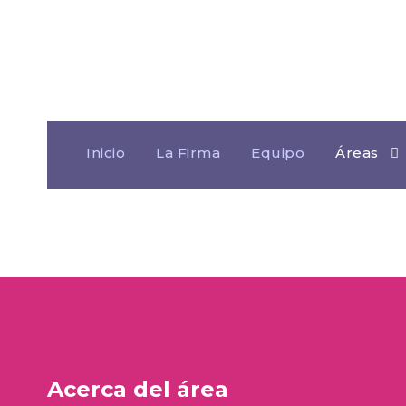
DEPORT
Inicio
La Firma
Equipo
Áreas
Acerca del área