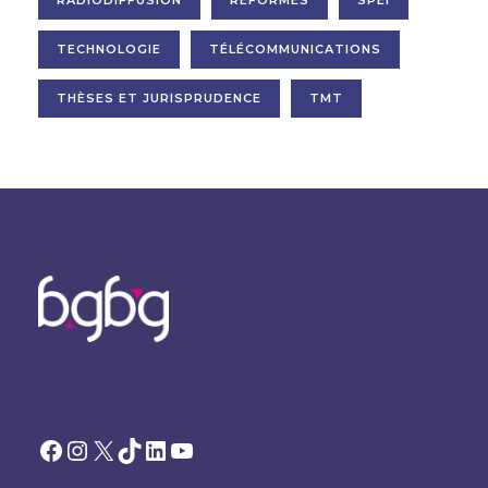
RADIODIFFUSION
RÉFORMES
SPEI
TECHNOLOGIE
TÉLÉCOMMUNICATIONS
THÈSES ET JURISPRUDENCE
TMT
Facebook
Instagram
X
TikTok
LinkedIn
YouTube