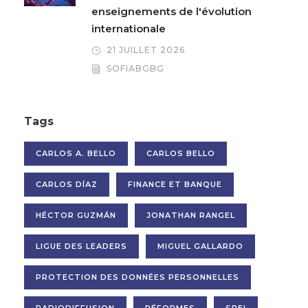
enseignements de l'évolution
internationale
21 JUILLET 2026
SOFIABGBG
Tags
CARLOS A. BELLO
CARLOS BELLO
CARLOS DÍAZ
FINANCE ET BANQUE
HÉCTOR GUZMÁN
JONATHAN RANGEL
LIGUE DES LEADERS
MIGUEL GALLARDO
PROTECTION DES DONNÉES PERSONNELLES