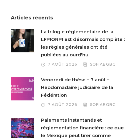
Articles récents
La trilogie réglementaire de la
LFPIORPI est désormais complète :
les règles générales ont été
publiées aujourd'hui
7 AOÛT 2026
SOFIABGBG
Vendredi de thèse – 7 août –
Hebdomadaire judiciaire de la
Fédération
7 AOÛT 2026
SOFIABGBG
Paiements instantanés et
réglementation financière : ce que
le Mexique peut tirer comme