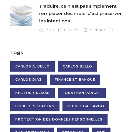
Traduire, ce n'est pas simplement
remplacer des mots, c'est préserver
les intentions
7 JUILLET 2026
SOFIABGBG
Tags
CARLOS A. BELLO
CARLOS BELLO
CARLOS DÍAZ
FINANCE ET BANQUE
HÉCTOR GUZMÁN
JONATHAN RANGEL
LIGUE DES LEADERS
MIGUEL GALLARDO
PROTECTION DES DONNÉES PERSONNELLES