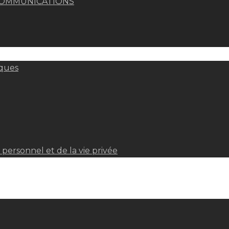
COMMUNICATIONS
iques
personnel et de la vie privée