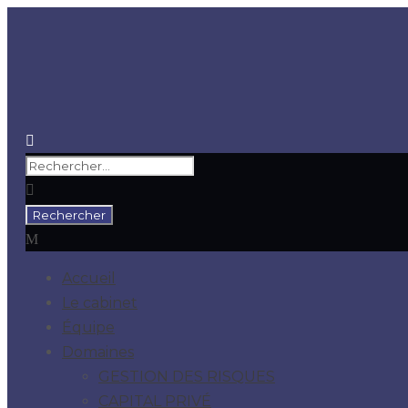
Accueil
Le cabinet
Équipe
Domaines
GESTION DES RISQUES
CAPITAL PRIVÉ