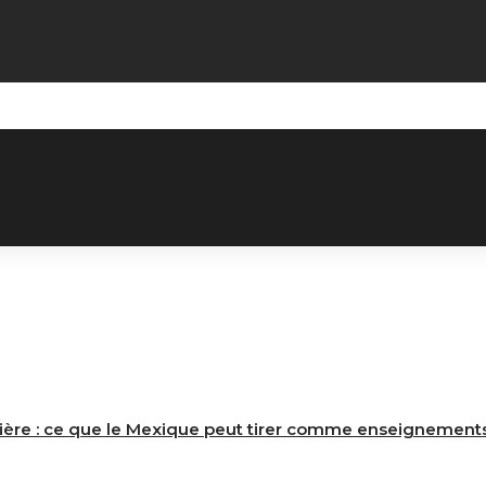
ière : ce que le Mexique peut tirer comme enseignements 