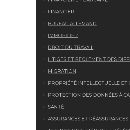
FINANCIER
BUREAU ALLEMAND
IMMOBILIER
DROIT DU TRAVAIL
LITIGES ET RÈGLEMENT DES DIF
MIGRATION
PROPRIÉTÉ INTELLECTUELLE ET 
PROTECTION DES DONNÉES À CAR
SANTÉ
ASSURANCES ET RÉASSURANCES