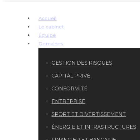
Accueil
Le cabinet
Équipe
Domaines
GESTION DES RISQUES
CAPITAL PRIVÉ
CONFORMITÉ
ENTREPRISE
SPORT ET DIVERTISSEMENT
ÉNERGIE ET INFRASTRUCTURES
FINANCIER ET BANCAIRE