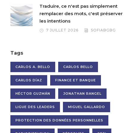
Traduire, ce n'est pas simplement
remplacer des mots, c'est préserver
les intentions
7 JUILLET 2026
SOFIABGBG
Tags
CARLOS A. BELLO
CARLOS BELLO
CARLOS DÍAZ
FINANCE ET BANQUE
HÉCTOR GUZMÁN
JONATHAN RANGEL
LIGUE DES LEADERS
MIGUEL GALLARDO
PROTECTION DES DONNÉES PERSONNELLES