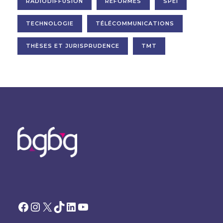
RADIODIFFUSION
RÉFORMES
SPEI
TECHNOLOGIE
TÉLÉCOMMUNICATIONS
THÈSES ET JURISPRUDENCE
TMT
Facebook
Instagram
X
TikTok
LinkedIn
YouTube