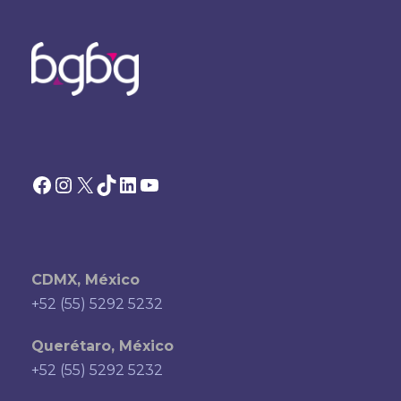
Facebook
Instagram
X
TikTok
LinkedIn
YouTube
CDMX, México
+52 (55) 5292 5232
Querétaro, México
+52 (55) 5292 5232